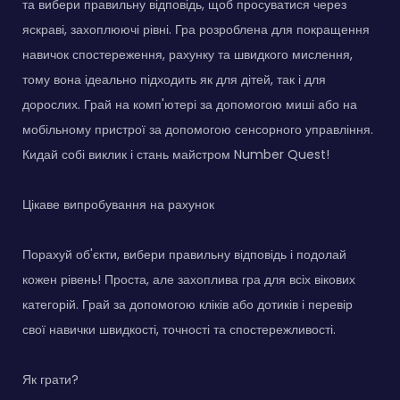
та вибери правильну відповідь, щоб просуватися через
яскраві, захоплюючі рівні. Гра розроблена для покращення
навичок спостереження, рахунку та швидкого мислення,
тому вона ідеально підходить як для дітей, так і для
дорослих. Грай на комп'ютері за допомогою миші або на
мобільному пристрої за допомогою сенсорного управління.
Кидай собі виклик і стань майстром Number Quest!
Цікаве випробування на рахунок
Порахуй об'єкти, вибери правильну відповідь і подолай
кожен рівень! Проста, але захоплива гра для всіх вікових
категорій. Грай за допомогою кліків або дотиків і перевір
свої навички швидкості, точності та спостережливості.
Як грати?