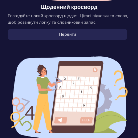
Щоденний кросворд
Розгадуйте новий кросворд щодня. Цікаві підказки та слова,
щоб розвинути логіку та словниковий запас.
Перейти