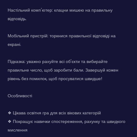
Настільний комп'ютер: клацни мишею на правильну
відповідь.
Мобільний пристрій: торкнися правильної відповіді на
екрані.
Підказка: уважно рахуйте всі об'єкти та вибирайте
правильне число, щоб заробити бали. Завершуй кожен
рівень без помилок, щоб просуватися швидше!
Особливості
❖ Цікава освітня гра для всіх вікових категорій
❖ Покращує навички спостереження, рахунку та швидкого
мислення