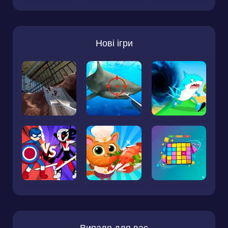
Нові ігри
Випало для вас