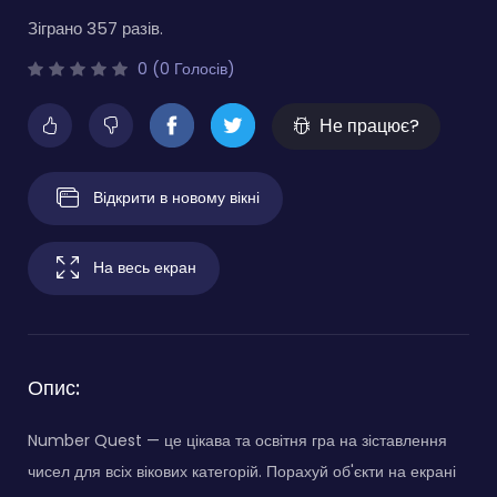
Зіграно 357 разів.
0 (0 Голосів)
Не працює?
Відкрити в новому вікні
На весь екран
Опис:
Number Quest — це цікава та освітня гра на зіставлення
чисел для всіх вікових категорій. Порахуй об'єкти на екрані