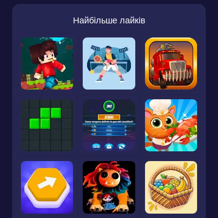
Найбільше лайків