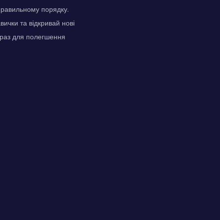
 правильному порядку.
вички та відкривай нові
 раз для полегшення