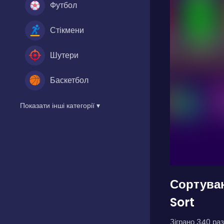
Футбол
Стікмени
Шутери
Баскетбол
Показати інші категорії ▾
Сортуван
Sort
Зіграно 340 раз