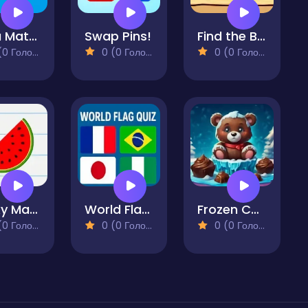
Hexa Match
Swap Pins!
Find the Ball Game
 Голосів)
0 (0 Голосів)
0 (0 Голосів)
Tricky Math Quest
World Flag Quiz
Frozen Choco Quest
 Голосів)
0 (0 Голосів)
0 (0 Голосів)