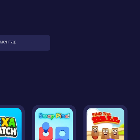
оментар