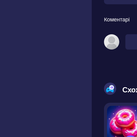
Коментарі
Схо