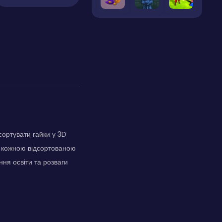
сортувати гайки у 3D
 З кожною відсортованою
ння освіти та розваги