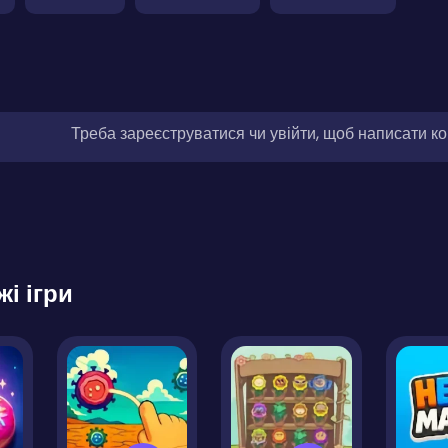
Треба зареєструватися чи увійти, щоб написати к
жі ігри