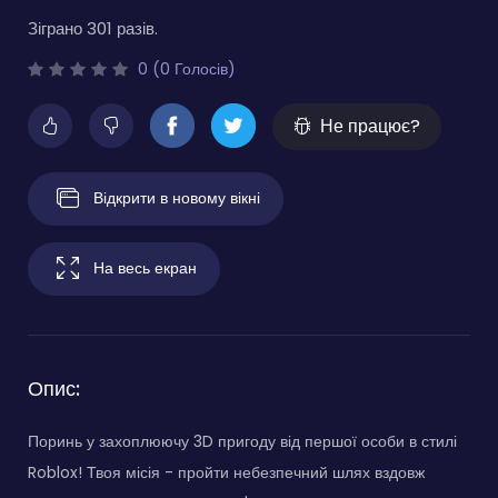
Зіграно 301 разів.
0 (0 Голосів)
Не працює?
Відкрити в новому вікні
На весь екран
Опис:
Поринь у захоплюючу 3D пригоду від першої особи в стилі
Roblox! Твоя місія - пройти небезпечний шлях вздовж