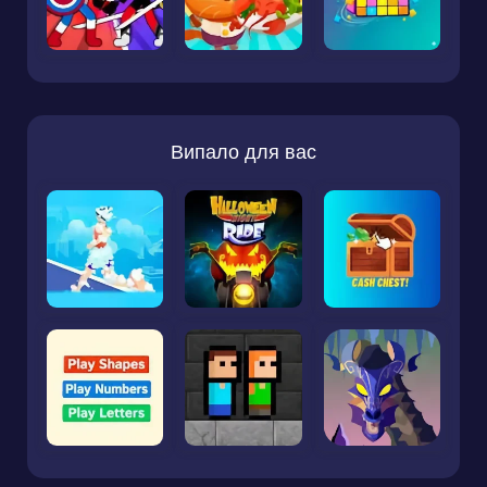
Випало для вас