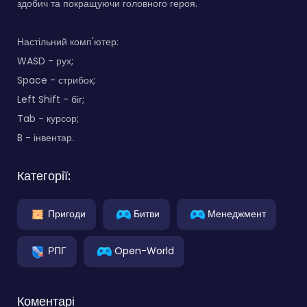
здобич та покращуючи головного героя.
Настільний комп'ютер:
WASD - рух;
Space - стрибок;
Left Shift - біг;
Tab - курсор;
B - інвентар.
Категорії:
Пригоди
Битви
Менеджмент
РПГ
Open-World
Коментарі