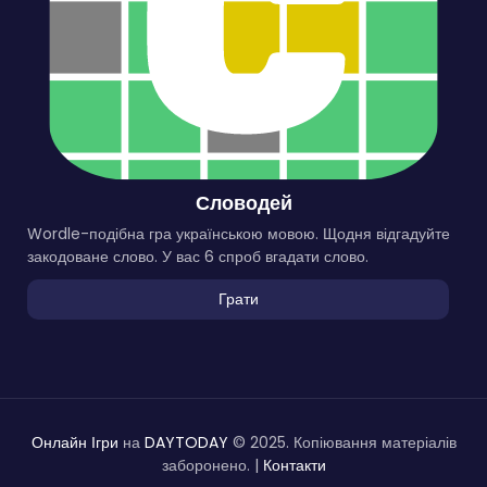
Словодей
Wordle-подібна гра українською мовою. Щодня відгадуйте
закодоване слово. У вас 6 спроб вгадати слово.
Грати
Онлайн Ігри
на
DAYTODAY
© 2025. Копіювання матеріалів
заборонено. |
Контакти