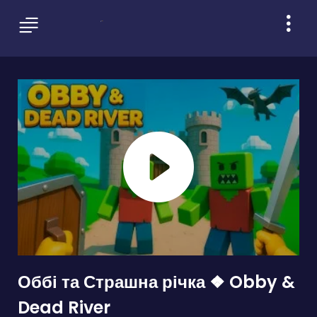
Оббі та Страшна річка ❖ Obby &
Dead River