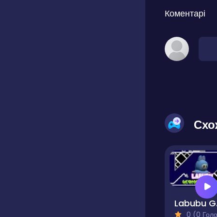
Коментарі
Схо
Lab
0 (0 Голосів