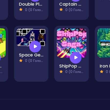
Double Plane Venture
Captain Space
0 (0 Голосів)
0 (0 Голосів)
Space Geometry Dash Waves
0 (0 Голосів)
on Fighter
ShipPop Saga
)
0 (0 Голосів)
0 (0