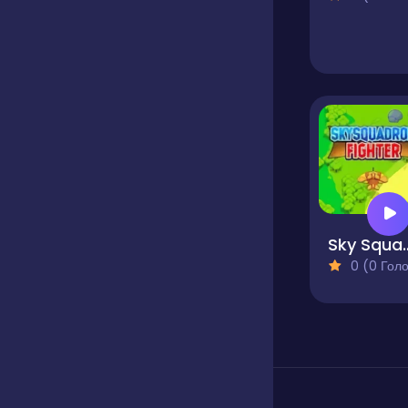
Sky Squadr
0 (0 Голосів