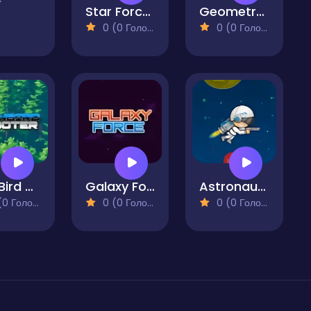
Star Force Pirate
Geometry Waves
0 (0 Голосів)
0 (0 Голосів)
Iron Bird Shooter
Galaxy Force
Astronaut Destroyer
 Голосів)
0 (0 Голосів)
0 (0 Голосів)