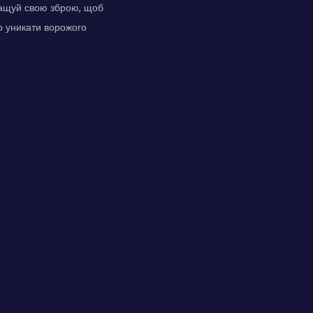
ращуй свою зброю, щоб
о уникати ворожого