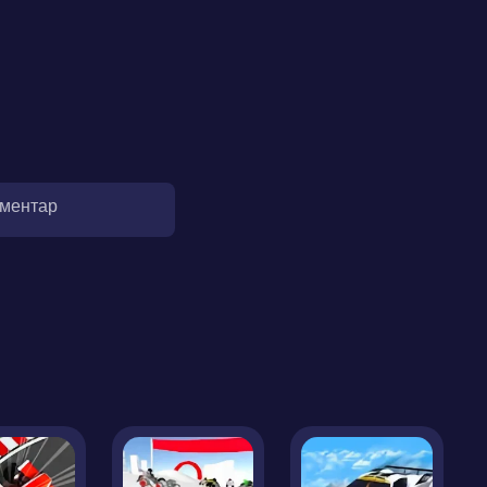
оментар