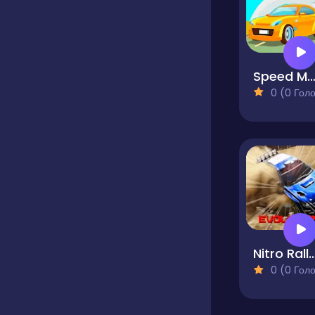
Speed Mania
0 (0 Голосів
Nitro Rally Evo
0 (0 Голосів