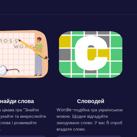
найди слова
Словодей
 цікава гра “Знайти
Wordle-подібна гра українською
Шукайте та викреслюйте
мовою. Щодня відгадуйте
слова і розвивайте
закодоване слово. У вас 6 спроб
.
вгадати слово.