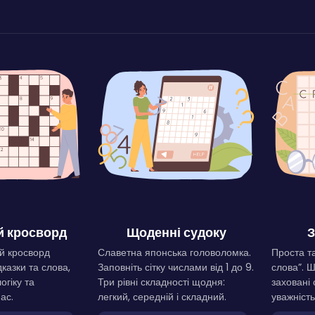
 кросворд
Щоденні судоку
З
й кросворд
Славетна японська головоломка.
Проста та
дказки та слова,
Заповніть сітку числами від 1 до 9.
слова”. 
огіку та
Три рівні складності щодня:
заховані 
ас.
легкий, середній і складний.
уважність