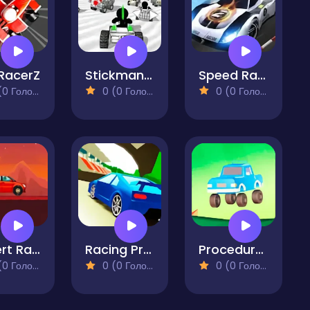
RacerZ
Stickman Car Racing
Speed Racing Ultimate 2
 Голосів)
0 (0 Голосів)
0 (0 Голосів)
Desert Racing
Racing Project Kit
Procedural Racing
 Голосів)
0 (0 Голосів)
0 (0 Голосів)