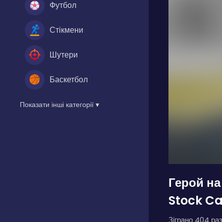
Футбол
Стікмени
Шутери
Баскетбол
Показати інші категорії ▾
Герой на
Stock Ca
Зіграно 404 раз