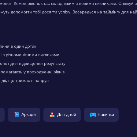
монет. Кожен рівень стає складнішим з новими викликами. Слідкуй з
ожуть допомогти тобі досягти успіху. Зосередься на таймінгу для на
іння в один дотик
ні з різноманітними викликами
онет для підвищення результату
помагають у проходженні рівнів
дії, що тримає в напрузі
Аркади
Для дітей
Навички