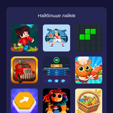
Найбільше лайків