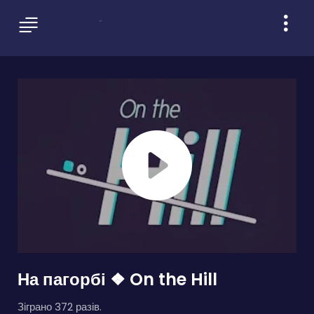
На пагорбі ❖ On the Hill
Зіграно 372 разів.