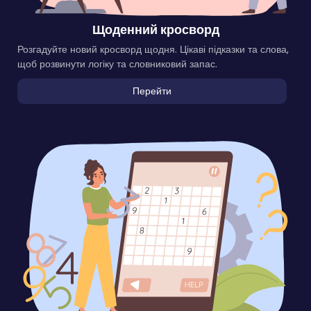
Щоденний кросворд
Розгадуйте новий кросворд щодня. Цікаві підказки та слова,
щоб розвинути логіку та словниковий запас.
Перейти