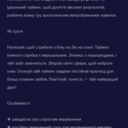
ідеальний таймінг, щоб досягти високих результатів,
роблячи кожну гру захоплюючим випробуванням навичок.
Як грати
Натискай, щоб стрибати з боку на бік на схилі. Таймінг
кожного стрибка є вирішальним. Зіткнись з перешкодами, і
твій забіг закінчиться. Збирай світні сфери, щоб набрати
очки. Опануй свій таймінг завдяки постійній практиці для
більш плавних забігів. Пам'ятай, точність — твій найкращий
друг!
Особливості
❖ швидкісна гра з простим керуванням
❖ постійно змінюваний схил для нескінченного виклику