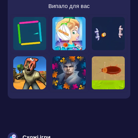
Випало для вас
Схожі ігри