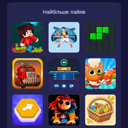
Найбільше лайків