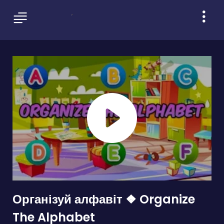
Організуй алфавіт ❖ Organize
The Alphabet