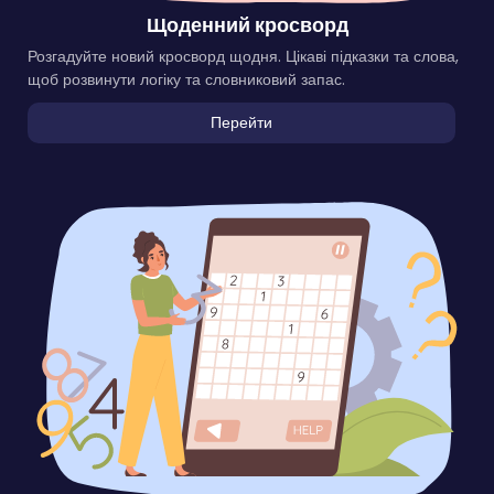
Щоденний кросворд
Розгадуйте новий кросворд щодня. Цікаві підказки та слова,
щоб розвинути логіку та словниковий запас.
Перейти