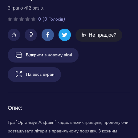
Зіграно 412 разів.
0 (0 Голосів)
Не працює?
Відкрити в новому вікні
На весь екран
Опис:
Гра "Організуй Алфавіт" кидає виклик гравцям, пропонуючи
розташувати літери в правильному порядку. З кожним