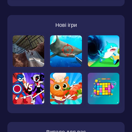
Нові ігри
Випало для вас