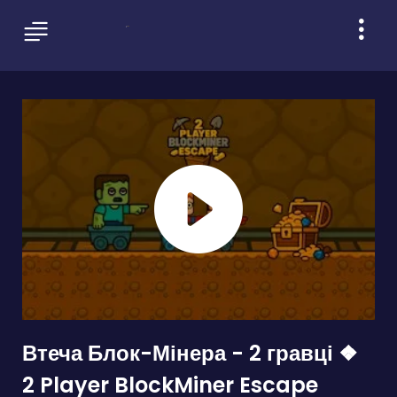
Втеча Блок-Мінера - 2 гравці ❖
2 Player BlockMiner Escape