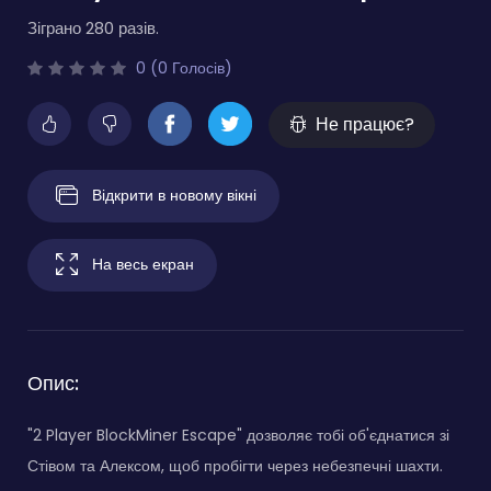
Зіграно 280 разів.
0 (0 Голосів)
Не працює?
Відкрити в новому вікні
На весь екран
Опис:
"2 Player BlockMiner Escape" дозволяє тобі об'єднатися зі
Стівом та Алексом, щоб пробігти через небезпечні шахти.