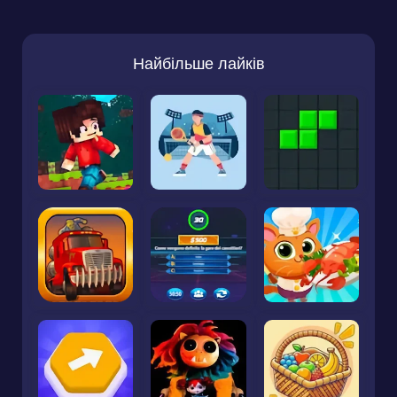
Найбільше лайків