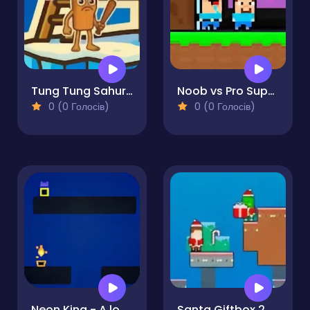
Tung Tung Sahur Snow Arena
Noob vs Pro Super Hero
0 (0 Голосів)
0 (0 Голосів)
Neon King - A local multiplayer Platformer
Santa Giftbox 2 Player