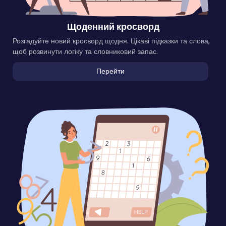
Щоденний кросворд
Розгадуйте новий кросворд щодня. Цікаві підказки та слова,
щоб розвинути логіку та словниковий запас.
Перейти