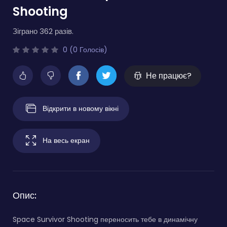
Shooting
Зіграно 362 разів.
0 (0 Голосів)
Не працює?
Відкрити в новому вікні
На весь екран
Опис:
Space Survivor Shooting переносить тебе в динамічну