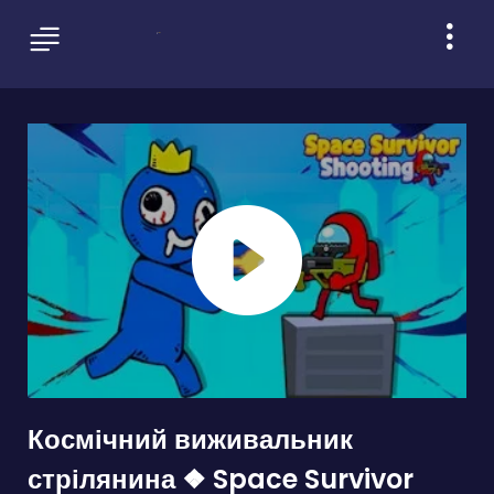
Космічний виживальник
стрілянина ❖ Space Survivor