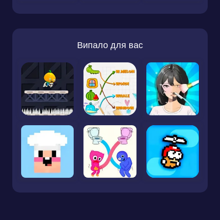
Випало для вас