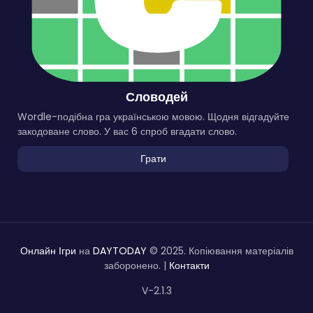
Словодей
Wordle-подібна гра українською мовою. Щодня відгадуйте
закодоване слово. У вас 6 спроб вгадати слово.
Грати
Онлайн Ігри
на
DAYTODAY
© 2025. Копіювання матеріалів
заборонено. |
Контакти
V-2.1.3