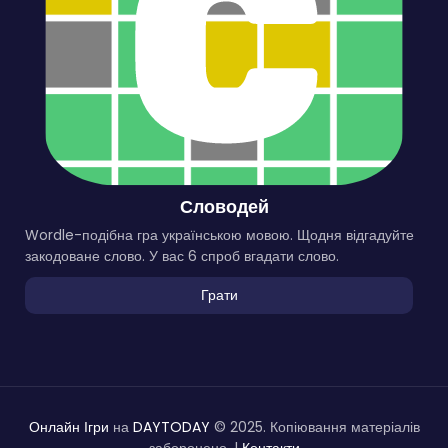
Словодей
Wordle-подібна гра українською мовою. Щодня відгадуйте
закодоване слово. У вас 6 спроб вгадати слово.
Грати
Онлайн Ігри
на
DAYTODAY
© 2025. Копіювання матеріалів