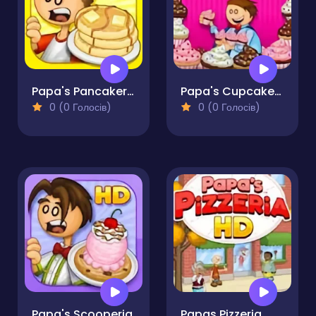
Papa's Pancakeria
Papa's Cupcakeria
0 (0 Голосів)
0 (0 Голосів)
Papa's Scooperia
Papas Pizzeria