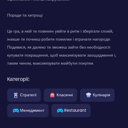
Поради та хитрощі
Це гра, в якій ти повинен увійти в ритм і зберігати спокій,
інакше ти почнеш робити помилки і втрачати нагороди.
Подивися, як далеко ти зможеш зайти без необхідності
купувати покращення, щоб максимізувати заощадження і,
таким чином, максимізувати майбутні покупки.
Категорії:
Стратегії
Класичні
Кулінарія
Менеджмент
Restaurant