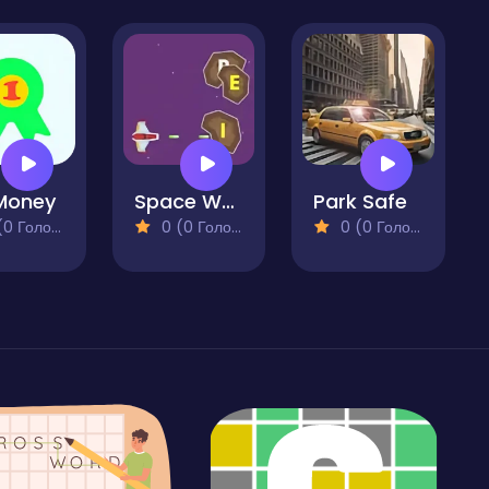
Money
Space Words
Park Safe
 Голосів)
0 (0 Голосів)
0 (0 Голосів)