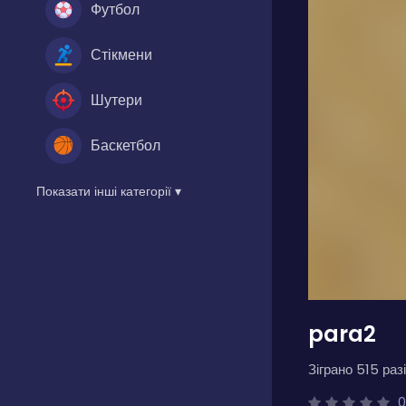
Футбол
Стікмени
Шутери
Баскетбол
Показати інші категорії ▾
para2
Зіграно 515 разі
0