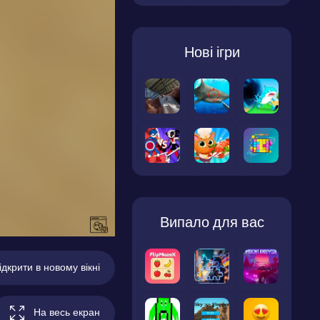
Нові ігри
Випало для вас
ідкрити в новому вікні
На весь екран