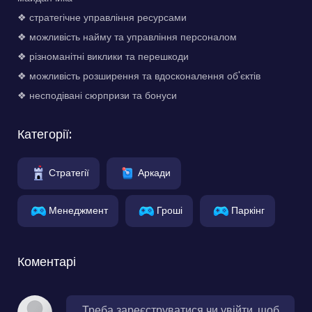
❖ стратегічне управління ресурсами
❖ можливість найму та управління персоналом
❖ різноманітні виклики та перешкоди
❖ можливість розширення та вдосконалення об'єктів
❖ несподівані сюрпризи та бонуси
Категорії:
Стратегії
Аркади
Менеджмент
Гроші
Паркінг
Коментарі
Треба зареєструватися чи увійти, щоб