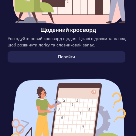
Щоденний кросворд
Розгадуйте новий кросворд щодня. Цікаві підказки та слова,
щоб розвинути логіку та словниковий запас.
Перейти