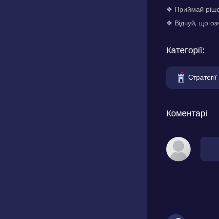
❖ Приймай рішен
❖ Відчуй, що оз
Категорії:
Стратегії
Коментарі