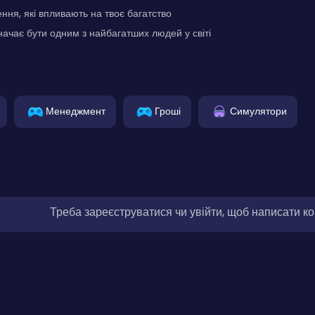
ня, які впливають на твоє багатство
начає бути одним з найбагатших людей у світі
Менеджмент
Гроші
Симулятори
Треба зареєструватися чи увійти, щоб написати к