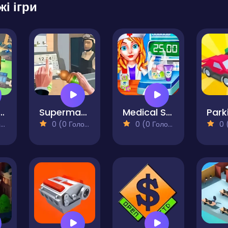
жі ігри
tory Builder
Supermarket Manager Simulator
Medical Shop - Cash Register Drug Store
Park
)
0 (0 Голосів)
0 (0 Голосів)
0 (0