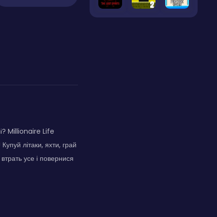
 Millionaire Life
Купуй літаки, яхти, грай
 втрать усе і повернися