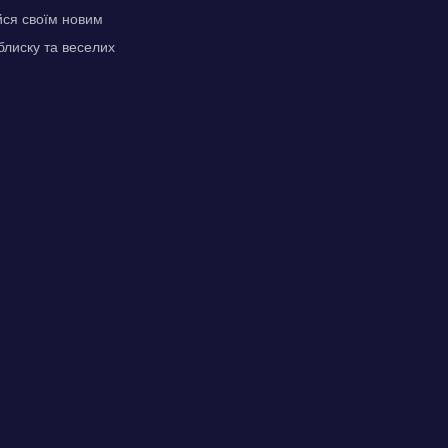
уйся своїм новим
блиску та веселих