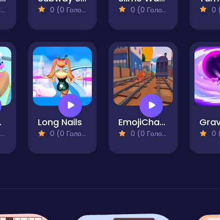
)
0 (0 Голосів)
0 (0 Голосів)
0 (0
ner
Long Nails
EmojiChasing
)
0 (0 Голосів)
0 (0 Голосів)
0 (0