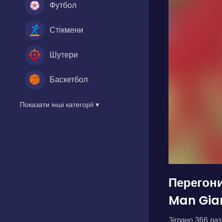
Футбол
Стікмени
Шутери
Баскетбол
Показати інші категорії ▾
Перегони
Man Gia
Зіграно 366 разі