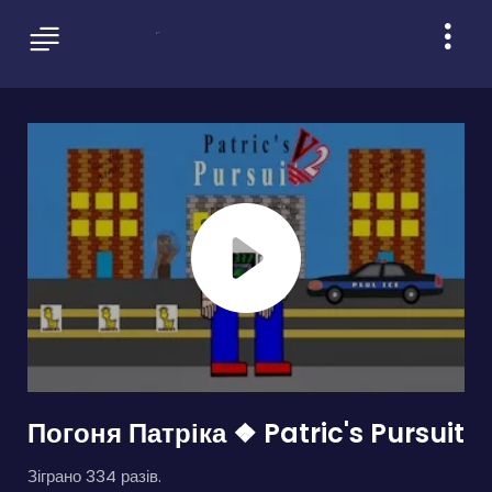
Погоня Патріка ❖ Patric's Pursuit
Зіграно 334 разів.