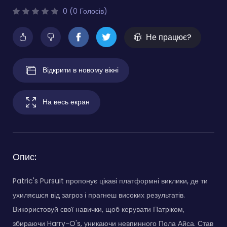
0 (0 Голосів)
Не працює?
Відкрити в новому вікні
На весь екран
Опис:
Patric's Pursuit пропонує цікаві платформні виклики, де ти
ухиляєшся від загроз і прагнеш високих результатів.
Використовуй свої навички, щоб керувати Патріком,
збираючи Harry-O's, уникаючи невпинного Пола Айса. Став