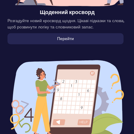
Щоденний кросворд
Розгадуйте новий кросворд щодня. Цікаві підказки та слова,
щоб розвинути логіку та словниковий запас.
Перейти