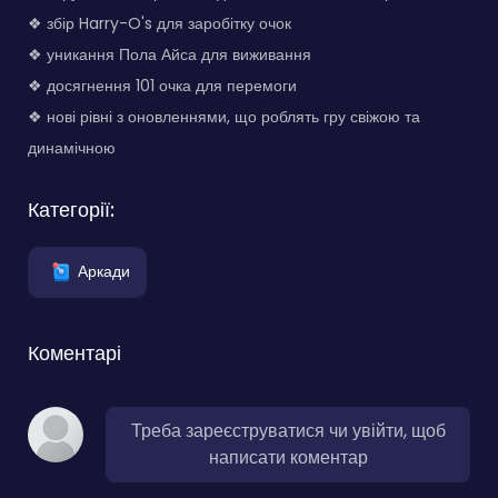
❖ збір Harry-O's для заробітку очок
❖ уникання Пола Айса для виживання
❖ досягнення 101 очка для перемоги
❖ нові рівні з оновленнями, що роблять гру свіжою та
динамічною
Категорії:
Аркади
Коментарі
Треба зареєструватися чи увійти, щоб
написати коментар