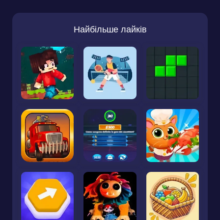
Найбільше лайків