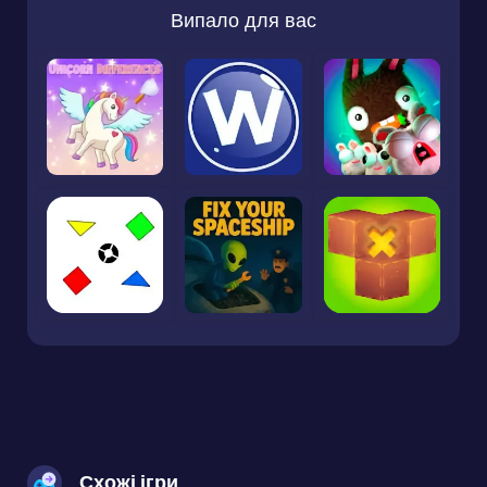
Випало для вас
Схожі ігри