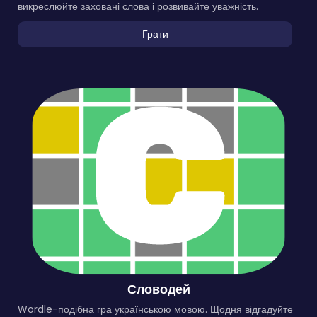
викреслюйте заховані слова і розвивайте уважність.
Грати
Словодей
Wordle-подібна гра українською мовою. Щодня відгадуйте