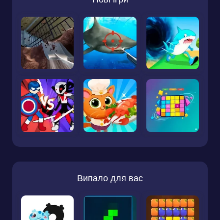
Випало для вас