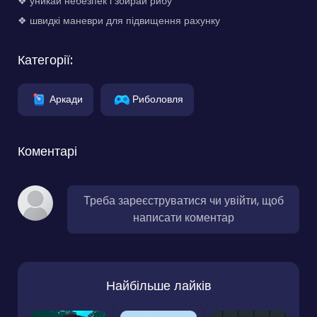
❖ уникай небезпек і збирай рибу
❖ швидкі маневри для підвищення рахунку
Категорії:
Аркади
Риболовля
Коментарі
Треба зареєструватися чи увійти, щоб
написати коментар
Найбільше лайків