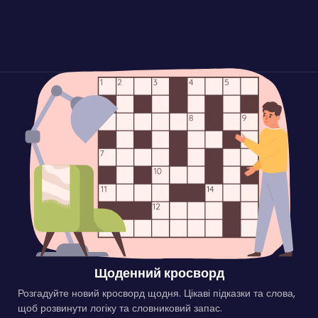
Щоденний кросворд
Розгадуйте новий кросворд щодня. Цікаві підказки та слова,
щоб розвинути логіку та словниковий запас.