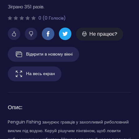
Зіграно 351 разів.
0 (0 Голосів)
Не працює?
Відкрити в новому вікні
На весь екран
Опис:
Penguin Fishing занурює гравців у захопливий риболовний
виклик під водою. Керуй рішучим пінгвіном, щоб ловити