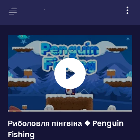
Риболовля пінгвіна ❖ Penguin
Fishing