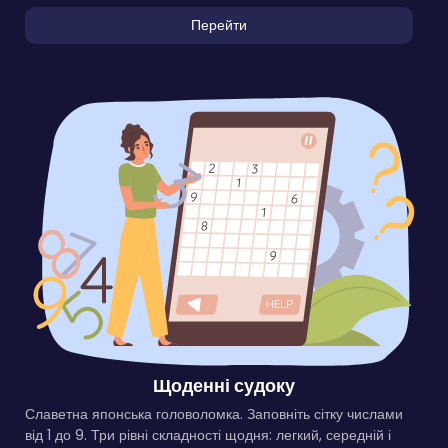
Перейти
Щоденні судоку
Славетна японська головоломка. Заповніть сітку числами
від 1 до 9. Три рівні складності щодня: легкий, середній і