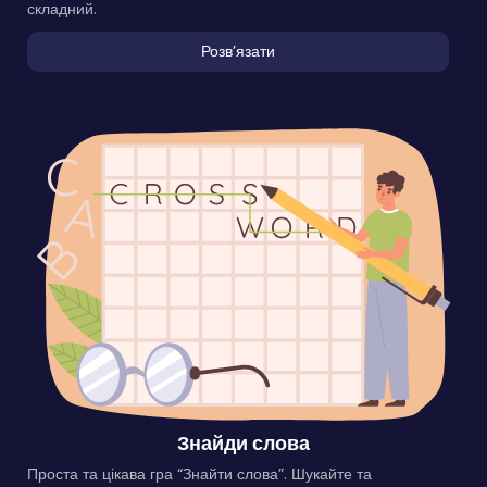
складний.
Розвʼязати
Знайди слова
Проста та цікава гра “Знайти слова”. Шукайте та