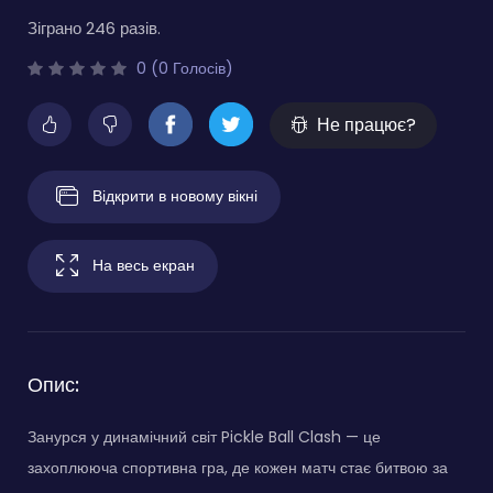
Зіграно 246 разів.
0 (0 Голосів)
Не працює?
Відкрити в новому вікні
На весь екран
Опис:
Занурся у динамічний світ Pickle Ball Clash — це
захоплююча спортивна гра, де кожен матч стає битвою за