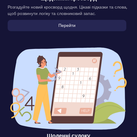
Розгадуйте новий кросворд щодня. Цікаві підказки та слова,
щоб розвинути логіку та словниковий запас.
Перейти
Щоденні судоку