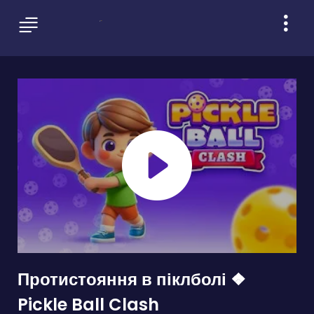
Протистояння в піклболі ❖
Pickle Ball Clash