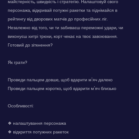
майстерність, швидкість і стратегію. Налаштовуй свого
персонажа, відкривай потужні ракетки та піднімайся в
рейтингу від дворових матчів до професійних ліг.
Незалежно від того, чи ти забиваєш переможні удари, чи
виконуєш хитрі трюки, корт чекає на твоє завоювання.
Готовий до зіткнення?
Як грати?
Проведи пальцем довше, щоб вдарити м'яч далеко
Проведи пальцем коротко, щоб вдарити м'яч близько
Особливості:
❖ налаштування персонажа
❖ відкриття потужних ракеток