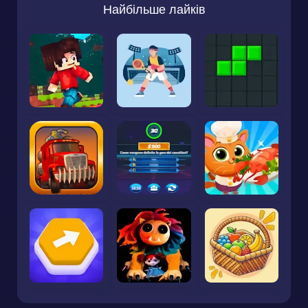
Найбільше лайків