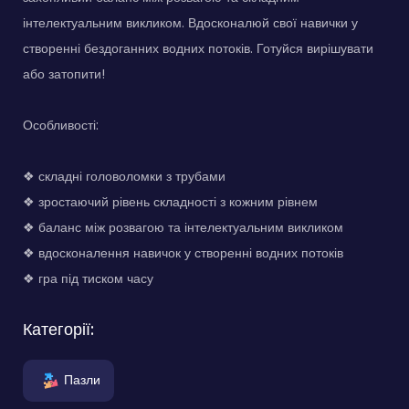
інтелектуальним викликом. Вдосконалюй свої навички у
створенні бездоганних водних потоків. Готуйся вирішувати
або затопити!
Особливості:
❖ складні головоломки з трубами
❖ зростаючий рівень складності з кожним рівнем
❖ баланс між розвагою та інтелектуальним викликом
❖ вдосконалення навичок у створенні водних потоків
❖ гра під тиском часу
Категорії:
Пазли