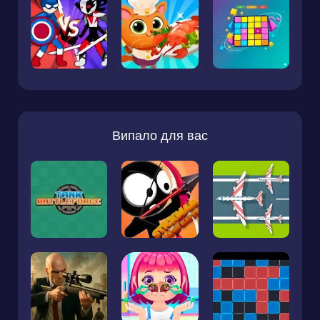
Випало для вас