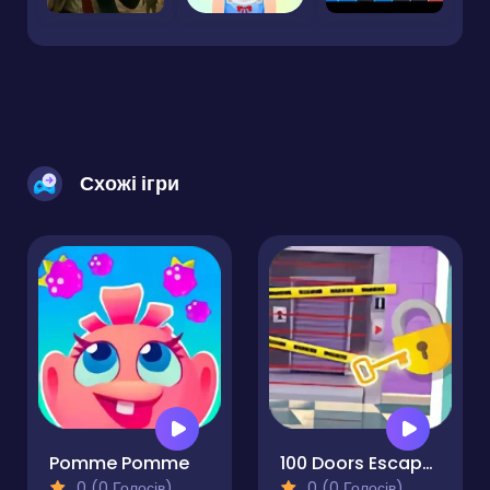
Схожі ігри
Pomme Pomme
100 Doors Escape Puzzle
0 (0 Голосів)
0 (0 Голосів)