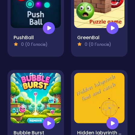
PushBall
GreenBal
0 (0 Голосів)
0 (0 Голосів)
Bubble Burst
Hidden labyrinth - find and catch