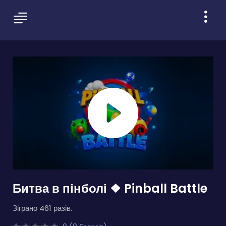
Битва в пінболі ❖ Pinball Battle
Зіграно 461 разів.