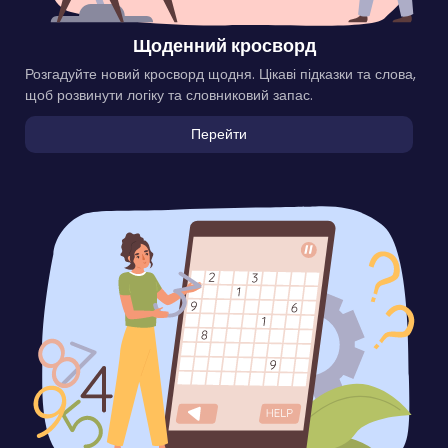
Щоденний кросворд
Розгадуйте новий кросворд щодня. Цікаві підказки та слова,
щоб розвинути логіку та словниковий запас.
Перейти