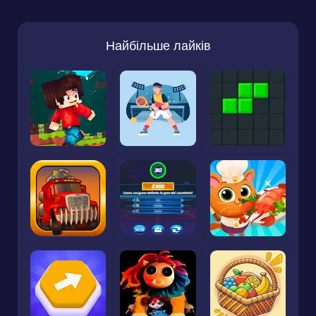
Найбільше лайків