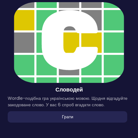
Словодей
Wordle-подібна гра українською мовою. Щодня відгадуйте
закодоване слово. У вас 6 спроб вгадати слово.
Грати