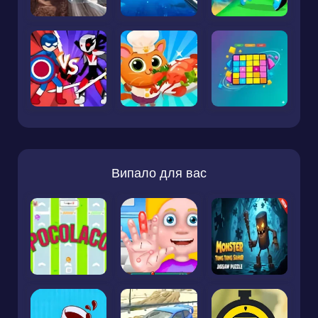
Випало для вас