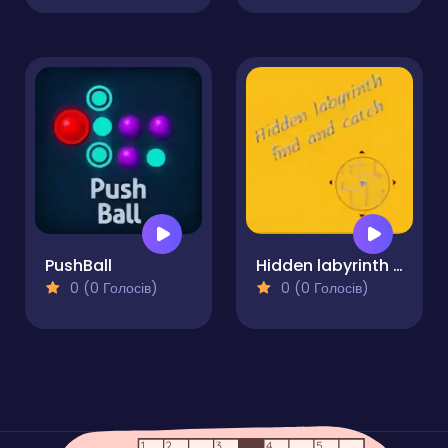
PushBall
Hidden labyrinth - find and catch
0 (0 Голосів)
0 (0 Голосів)