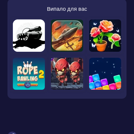
Випало для вас