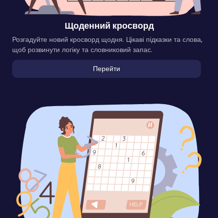
Щоденний кросворд
Розгадуйте новий кросворд щодня. Цікаві підказки та слова,
щоб розвинути логіку та словниковий запас.
Перейти