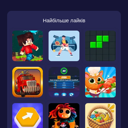
Найбільше лайків