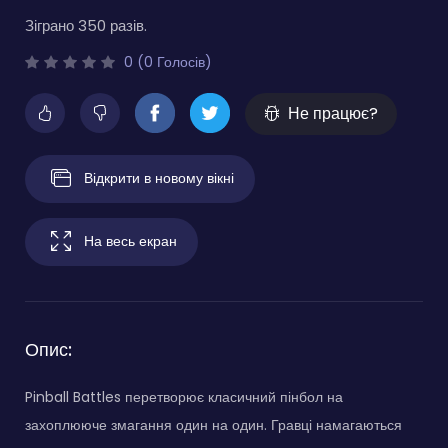
Зіграно 350 разів.
0 (0 Голосів)
Не працює?
Відкрити в новому вікні
На весь екран
Опис:
Pinball Battles перетворює класичний пінбол на
захоплююче змагання один на один. Гравці намагаються