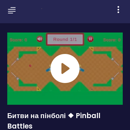
Битви на пінболі ❖ Pinball
Battles