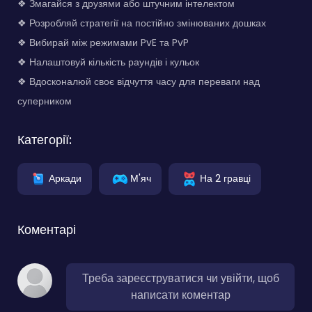
❖ Змагайся з друзями або штучним інтелектом
❖ Розробляй стратегії на постійно змінюваних дошках
❖ Вибирай між режимами PvE та PvP
❖ Налаштовуй кількість раундів і кульок
❖ Вдосконалюй своє відчуття часу для переваги над
суперником
Категорії:
Аркади
М'яч
На 2 гравці
Коментарі
Треба зареєструватися чи увійти, щоб
написати коментар