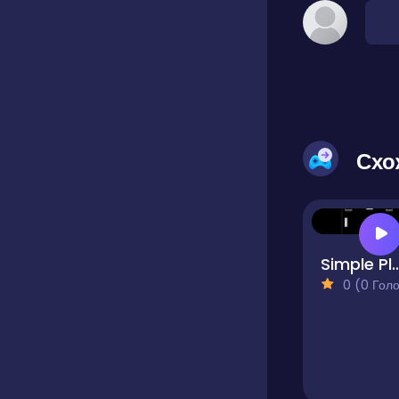
Схо
Simple Plus Clas
0 (0 Голосів