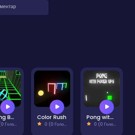
оментар
Racing Ball 3D
Color Rush
Pong with Power Ups
 Голосів)
0 (0 Голосів)
0 (0 Голосів)