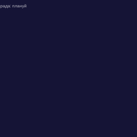
орада: плануй