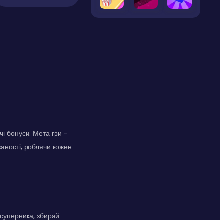
і бонуси. Мета гри -
ваності, роблячи кожен
 суперника, збирай