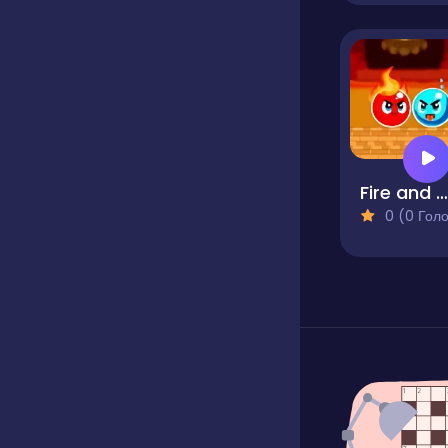
Fire and Water Ball
0 (0 Голосів