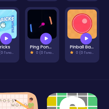
ricks
Ping Pong Legends
Pinball Battles
 Голосів)
0 (0 Голосів)
0 (0 Голосів)