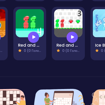
Red and Green 4
Red and Green 3
Ice B
)
0 (0 Голосів)
0 (0 Голосів)
0 (0