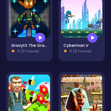
GravytX The Gravytoid
Cyberman V
0 (0 Голосів)
0 (0 Голосів)