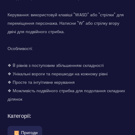
Керування: використовуй клавіші "WASD" або "стрілки" для
переміщення персонажа. Натисни "W" або стрілку вгору
двічі для подвійного стрибка.
Особливості:
❖ 8 рівнів з поступовим збільшенням складності
❖ Унікальні вороги та перешкоди на кожному рівні
❖ Просте та інтуїтивне керування
❖ Можливість подвійного стрибка для подолання складних
ділянок
Категорії:
Пригоди