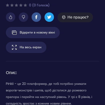
0 (0 Голосів)
Не працює?
Відкрити в новому вікні
На весь екран
Опис:
Pinkii - це 2D платформер, де тобі потрібно уникати
ворогів-монстрів і шипів, щоб дістатися до рожевого
прапора і перейти на наступний рівень. У грі є 8 рівнів, і
складність зростає з кожним новим рівнем.