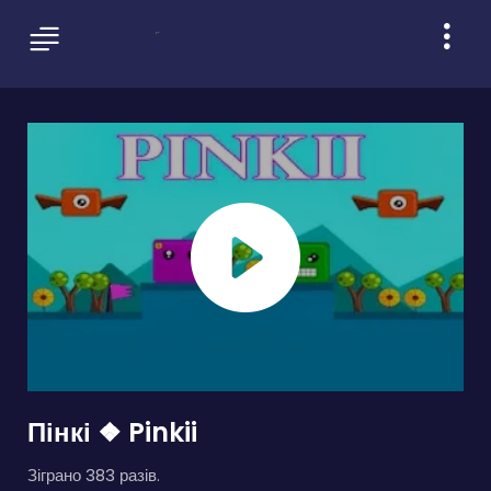
Пінкі ❖ Pinkii
Зіграно 383 разів.