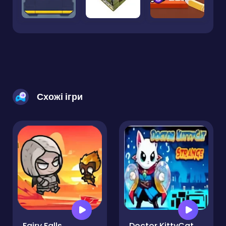
Схожі ігри
Fairy Falls
Doctor KittyCat Strange Pro