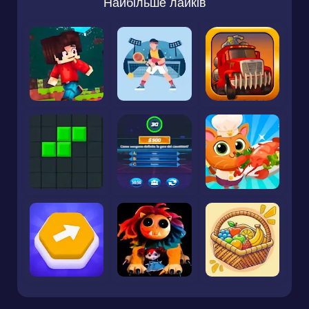
Найбільше лайків