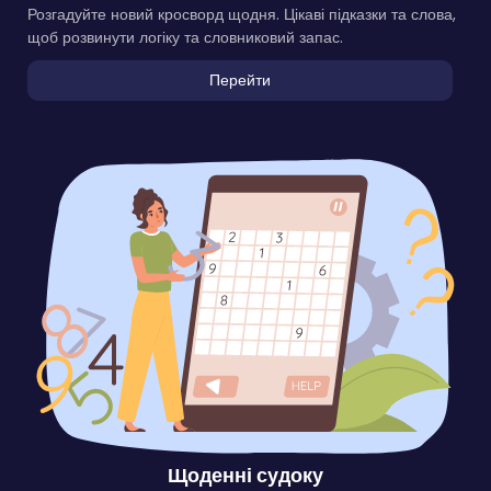
Розгадуйте новий кросворд щодня. Цікаві підказки та слова,
щоб розвинути логіку та словниковий запас.
Перейти
Щоденні судоку