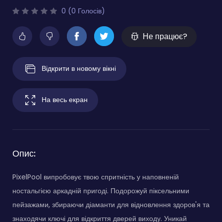
0 (0 Голосів)
Не працює?
Відкрити в новому вікні
На весь екран
Опис:
PixelPool випробовує твою спритність у наповненій
ностальгією аркадній пригоді. Подорожуй піксельними
пейзажами, збираючи діаманти для відновлення здоров'я та
знаходячи ключі для відкриття дверей виходу. Уникай