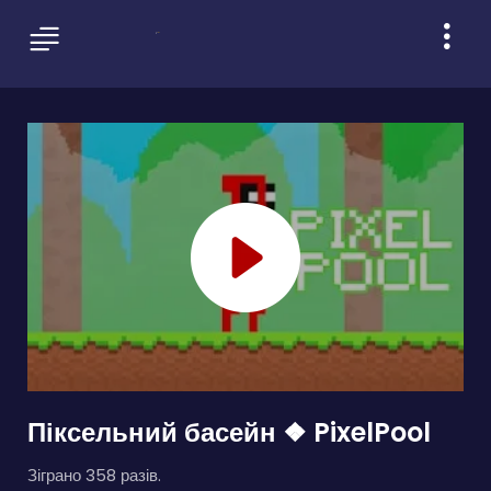
Піксельний басейн ❖ PixelPool
Зіграно 358 разів.