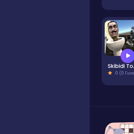
Skibidi 
0 (0 Голосів