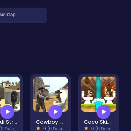
оментар
Skibidi Strike
Cowboy vs Skibidi Toilets
Coco Skibidi
 Голосів)
0 (0 Голосів)
0 (0 Голосів)