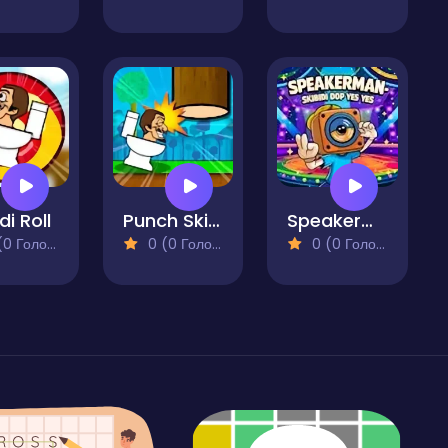
di Roll
Punch Skibidi Toilets
Speakerman-Skibidi Dop Yes Yes
 Голосів)
0 (0 Голосів)
0 (0 Голосів)