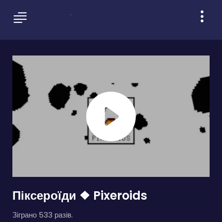
Піксероїди ❖ Pixeroids
Зіграно 533 разів.