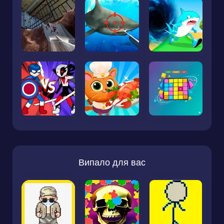
Випало для вас