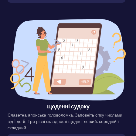
Щоденні судоку
Славетна японська головоломка. Заповніть сітку числами
від 1 до 9. Три рівні складності щодня: легкий, середній і
складний.