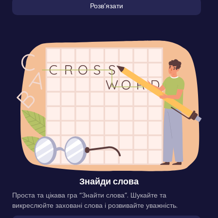
Розвʼязати
Знайди слова
Проста та цікава гра “Знайти слова”. Шукайте та
викреслюйте заховані слова і розвивайте уважність.