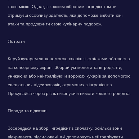
твою місію. Однак, з кожним зібраним інгредієнтом ти
отримуєш особливу здатність, яка допоможе відбити їхні
атаки та продовжити свою кулінарну подорож.
Як грати
Керуй кухарем за допомогою клавіш зі стрілками або жестів
на сенсорному екрані. Збирай усі монети та інгредієнти,
уникаючи або нейтралізуючи ворожих кухарів за допомогою
спеціальних підсилювачів, отриманих з інгредієнтів.
Просувайся через рівні, виконуючи вимоги кожного рецепта.
Поради та підказки
Зосередься на зборі інгредієнтів спочатку, оскільки вони
відкривають підсилювачі, які допоможуть нейтралізувати