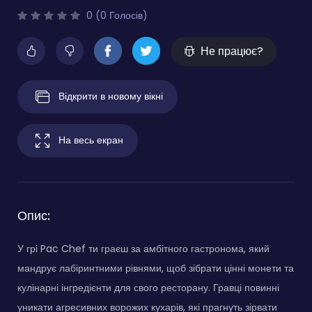
0 (0 Голосів)
Не працює?
Відкрити в новому вікні
На весь екран
Опис:
У грі Pac Chef ти граєш за амбітного гастронома, який
мандрує лабіринтними рівнями, щоб зібрати цінні монети та
кулінарні інгредієнти для свого ресторану. Гравці повинні
уникати агресивних ворожих кухарів, які прагнуть зірвати