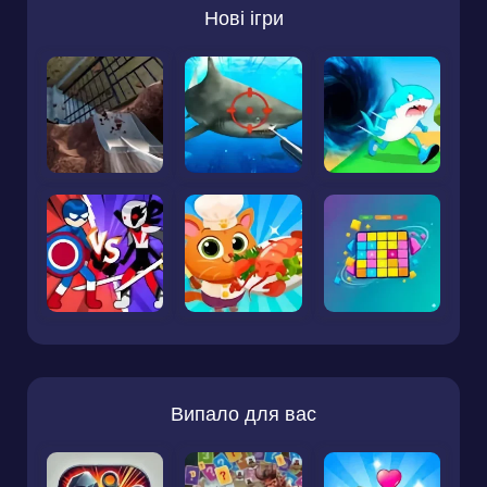
Нові ігри
Випало для вас