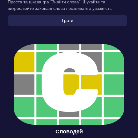
Проста та цікава гра “Знайти слова”. Шукайте та
викреслюйте заховані слова і розвивайте уважність.
Грати
Словодей