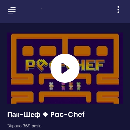
Пак-Шеф ❖ Pac-Chef
Зіграно 369 разів.