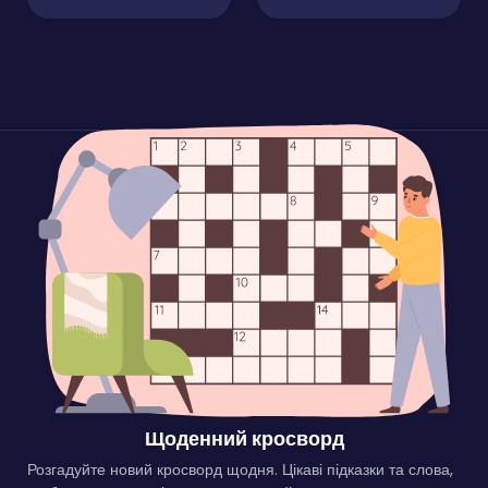
Щоденний кросворд
Розгадуйте новий кросворд щодня. Цікаві підказки та слова,