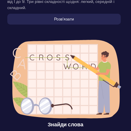
від 1 до 9. Три рівні складності щодня: легкий, середній і
складний.
Розвʼязати
Знайди слова