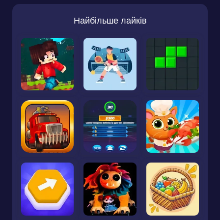
Найбільше лайків