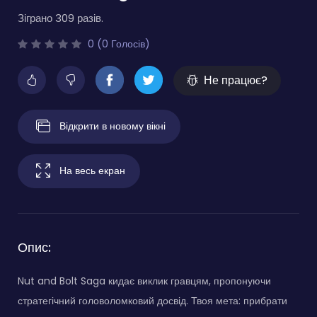
Зіграно 309 разів.
0 (0 Голосів)
Не працює?
Відкрити в новому вікні
На весь екран
Опис:
Nut and Bolt Saga кидає виклик гравцям, пропонуючи
стратегічний головоломковий досвід. Твоя мета: прибрати