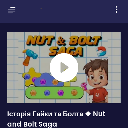
Історія Гайки та Болта ❖ Nut
and Bolt Saga