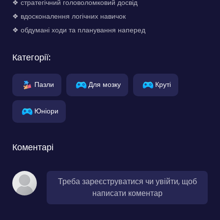
❖ стратегічний головоломковий досвід
❖ вдосконалення логічних навичок
❖ обдумані ходи та планування наперед
Категорії:
Пазли
Для мозку
Круті
Юніори
Коментарі
Треба зареєструватися чи увійти, щоб
написати коментар