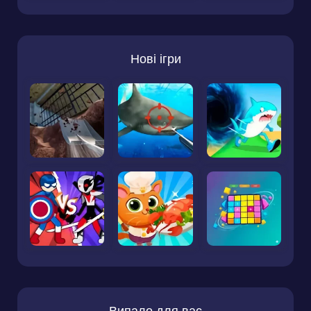
Нові ігри
Випало для вас