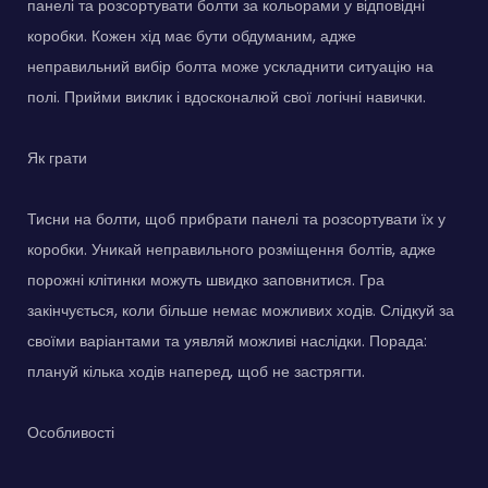
панелі та розсортувати болти за кольорами у відповідні
коробки. Кожен хід має бути обдуманим, адже
неправильний вибір болта може ускладнити ситуацію на
полі. Прийми виклик і вдосконалюй свої логічні навички.
Як грати
Тисни на болти, щоб прибрати панелі та розсортувати їх у
коробки. Уникай неправильного розміщення болтів, адже
порожні клітинки можуть швидко заповнитися. Гра
закінчується, коли більше немає можливих ходів. Слідкуй за
своїми варіантами та уявляй можливі наслідки. Порада:
плануй кілька ходів наперед, щоб не застрягти.
Особливості