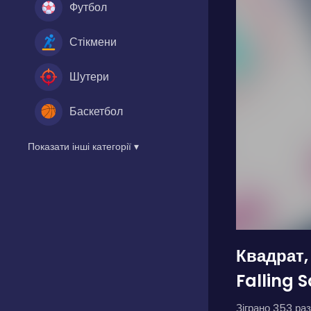
Футбол
Стікмени
Шутери
Баскетбол
Показати інші категорії ▾
Квадрат,
Falling 
Зіграно 353 раз