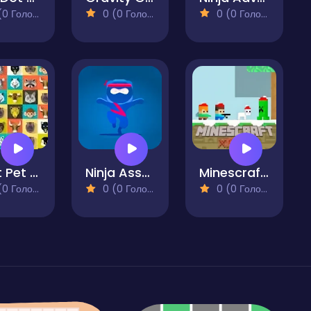
 Голосів)
0 (0 Голосів)
0 (0 Голосів)
Onet Pet Matching
Ninja Assassin
Minescrafter Xmas
 Голосів)
0 (0 Голосів)
0 (0 Голосів)