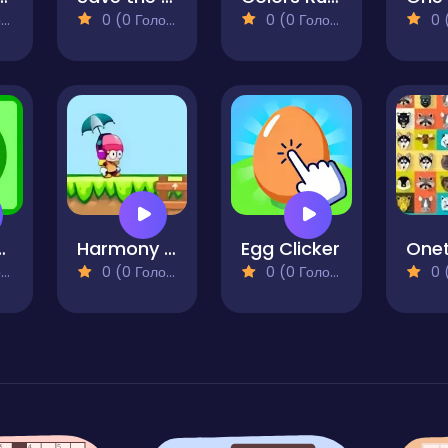
)
0 (0 Голосів)
0 (0 Голосів)
0 (0
 Ball 2D
Harmony Trail
Egg Clicker
)
0 (0 Голосів)
0 (0 Голосів)
0 (0