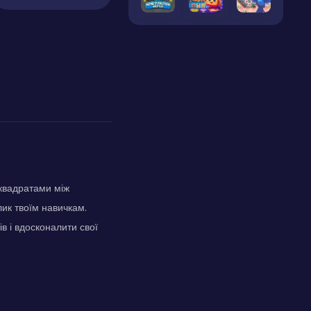
 квадратами між
ик твоїм навичкам.
в і вдосконалити свої