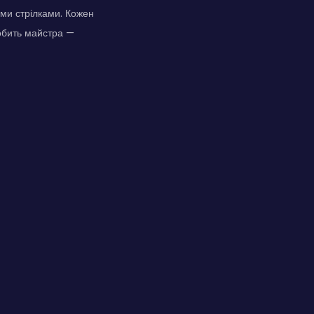
ми стрілками. Кожен
робить майстра —