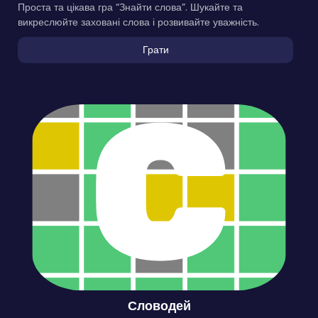
Проста та цікава гра “Знайти слова”. Шукайте та
викреслюйте заховані слова і розвивайте уважність.
Грати
Словодей