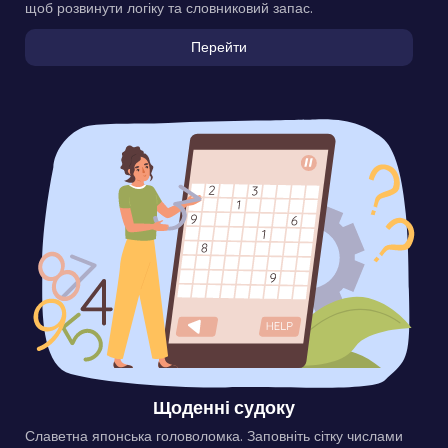
щоб розвинути логіку та словниковий запас.
Перейти
Щоденні судоку
Славетна японська головоломка. Заповніть сітку числами