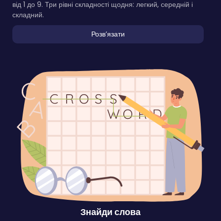
від 1 до 9. Три рівні складності щодня: легкий, середній і
складний.
Розвʼязати
Знайди слова