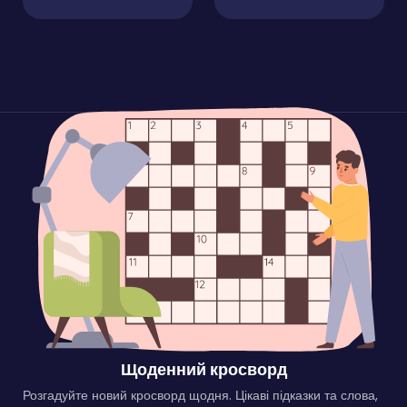
Щоденний кросворд
Розгадуйте новий кросворд щодня. Цікаві підказки та слова,