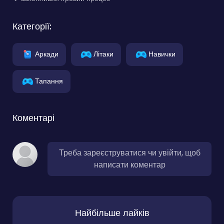
Категорії:
Аркади
Літаки
Навички
Тапання
Коментарі
Треба зареєструватися чи увійти, щоб
написати коментар
Найбільше лайків