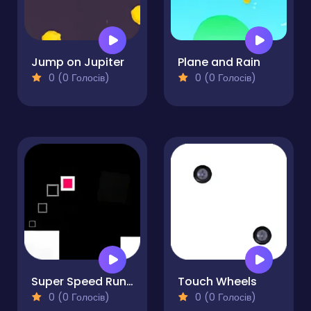
Jump on Jupiter
Plane and Rain
0 (0 Голосів)
0 (0 Голосів)
Super Speed Runner
Touch Wheels
0 (0 Голосів)
0 (0 Голосів)