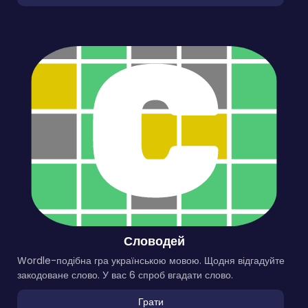
Словодей
Wordle-подібна гра українською мовою. Щодня відгадуйте
закодоване слово. У вас 6 спроб вгадати слово.
Грати