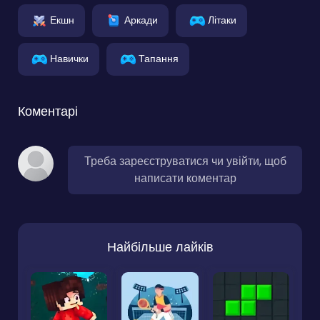
Екшн
Аркади
Літаки
Навички
Тапання
Коментарі
Треба зареєструватися чи увійти, щоб
написати коментар
Найбільше лайків