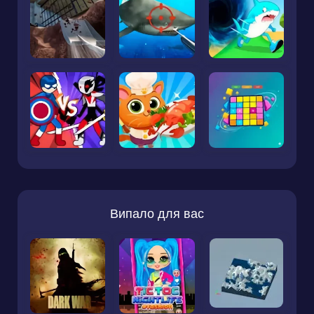
Випало для вас