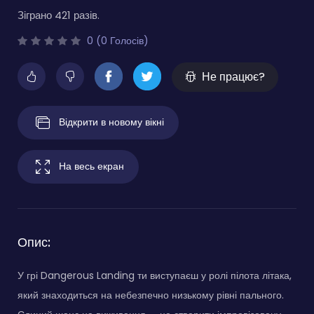
Зіграно 421 разів.
0 (0 Голосів)
Не працює?
Відкрити в новому вікні
На весь екран
Опис:
У грі Dangerous Landing ти виступаєш у ролі пілота літака,
який знаходиться на небезпечно низькому рівні пального.