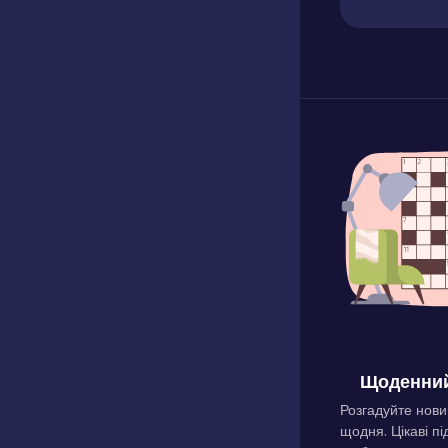
Щоденний
Розгадуйте нови
щодня. Цікаві пі