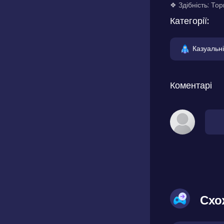
❖ Здібність: Тор
Категорії:
Казуальні
Коментарі
Схо