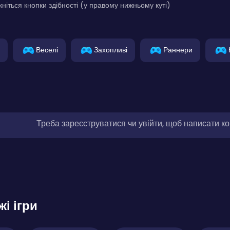
кніться кнопки здібності (у правому нижньому куті)
Веселі
Захопливі
Раннери
Треба зареєструватися чи увійти, щоб написати к
жі ігри