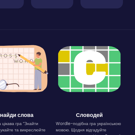
найди слова
Словодей
 цікава гра “Знайти
Wordle-подібна гра українською
Шукайте та викреслюйте
мовою. Щодня відгадуйте