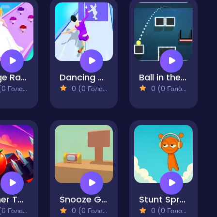
Bridge Race Wedding Master
Dancing Race Match
Ball in the Hole Game
 Голосів)
0 (0 Голосів)
0 (0 Голосів)
Runner Tomato Hyper Casual
Snooze Game
Stunt Sprunki
 Голосів)
0 (0 Голосів)
0 (0 Голосів)