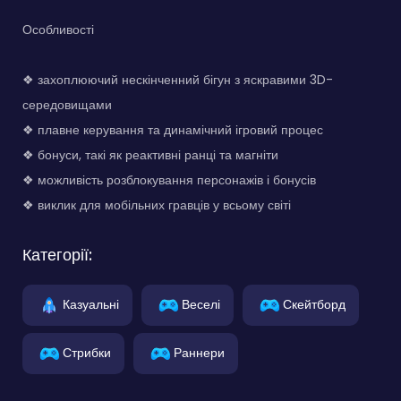
Особливості
❖ захоплюючий нескінченний бігун з яскравими 3D-
середовищами
❖ плавне керування та динамічний ігровий процес
❖ бонуси, такі як реактивні ранці та магніти
❖ можливість розблокування персонажів і бонусів
❖ виклик для мобільних гравців у всьому світі
Категорії:
Казуальні
Веселі
Скейтборд
Стрибки
Раннери