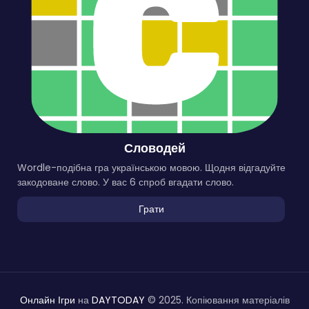
Словодей
Wordle-подібна гра українською мовою. Щодня відгадуйте
закодоване слово. У вас 6 спроб вгадати слово.
Грати
Онлайн Ігри
на
DAYTODAY
© 2025. Копіювання матеріалів