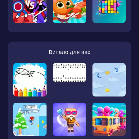
Випало для вас