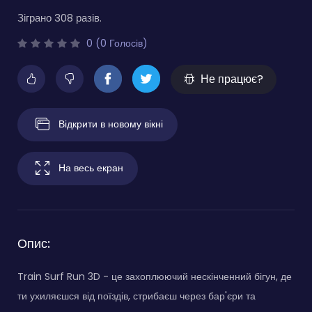
Зіграно 308 разів.
0 (0 Голосів)
Не працює?
Відкрити в новому вікні
На весь екран
Опис:
Train Surf Run 3D - це захоплюючий нескінченний бігун, де
ти ухиляєшся від поїздів, стрибаєш через бар'єри та