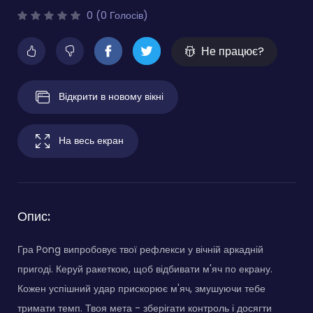
0 (0 Голосів)
Не працює?
Відкрити в новому вікні
На весь екран
Опис:
Гра Pong випробовує твої рефлекси у вічній аркадній
пригоді. Керуй ракеткою, щоб відбивати м'яч по екрану.
Кожен успішний удар прискорює м'яч, змушуючи тебе
тримати темп. Твоя мета - зберігати контроль і досягти