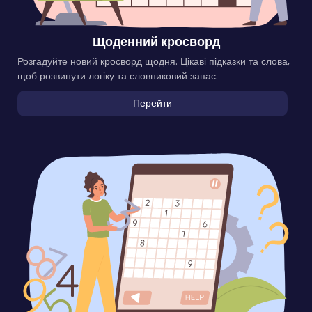
Щоденний кросворд
Розгадуйте новий кросворд щодня. Цікаві підказки та слова,
щоб розвинути логіку та словниковий запас.
Перейти