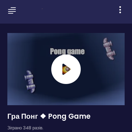
Гра Понг ❖ Pong Game
Зіграно 348 разів.