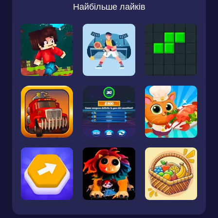
Найбільше лайків