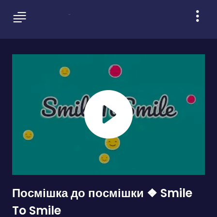
Посмішка до посмішки ❖ Smile
To Smile