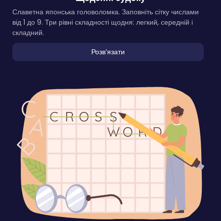
Славетна японська головоломка. Заповніть сітку числами
від 1 до 9. Три рівні складності щодня: легкий, середній і
складний.
Розвʼязати