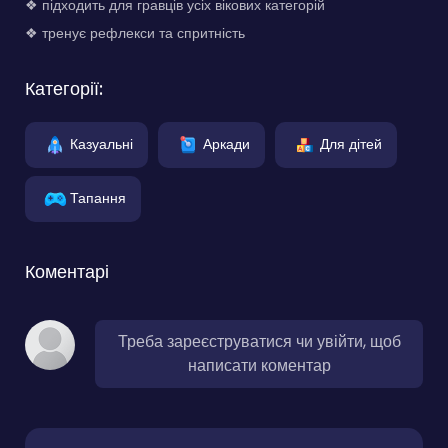
❖ підходить для гравців усіх вікових категорій
❖ тренує рефлекси та спритність
Категорії:
Казуальні
Аркади
Для дітей
Тапання
Коментарі
Треба зареєструватися чи увійти, щоб
написати коментар