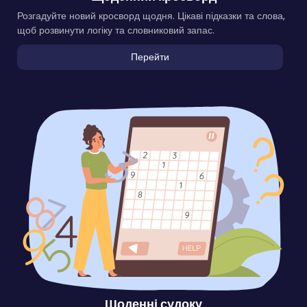
Розгадуйте новий кросворд щодня. Цікаві підказки та слова,
щоб розвинути логіку та словниковий запас.
Перейти
Щоденні судоку