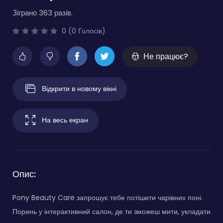
Зіграно 363 разів.
0 (0 Голосів)
Не працює?
Відкрити в новому вікні
На весь екран
Опис:
Pony Beauty Care запрошує тебе потішити чарівних поні.
Поринь у інтерактивний салон, де ти зможеш мити, укладати