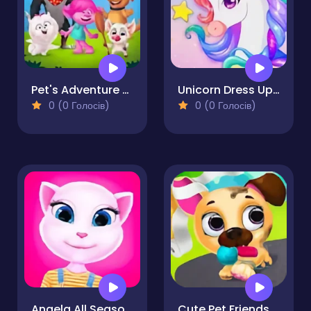
Pet's Adventure A Day To Remember
Unicorn Dress Up: Makeup Games
0 (0 Голосів)
0 (0 Голосів)
Angela All Season Fashion
Cute Pet Friends