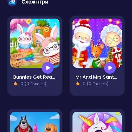
Схожі ігри
Bunnies Get Ready for Easter
Mr And Mrs Santa Christmas Adventure
0 (0 Голосів)
0 (0 Голосів)