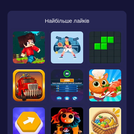
Найбільше лайків