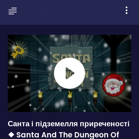
Санта і підземелля приреченості
❖ Santa And The Dungeon Of