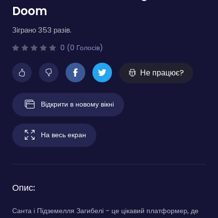
Doom
Зіграно 353 разів.
0 (0 Голосів)
Не працює?
Відкрити в новому вікні
На весь екран
Опис:
Санта і Підземелля Загибелі - це цікавий платформер, де