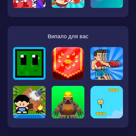
Випало для вас