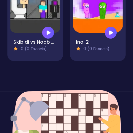
Skibidi vs Noob & Cameraman
Inoi 2
0 (0 Голосів)
0 (0 Голосів)