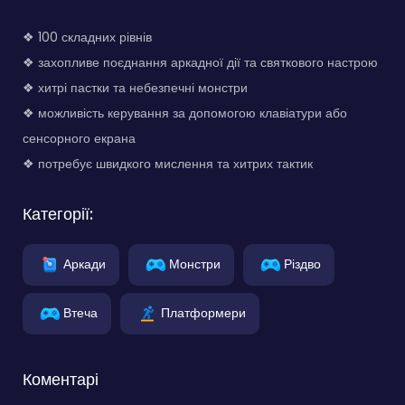
❖ 100 складних рівнів
❖ захопливе поєднання аркадної дії та святкового настрою
❖ хитрі пастки та небезпечні монстри
❖ можливість керування за допомогою клавіатури або
сенсорного екрана
❖ потребує швидкого мислення та хитрих тактик
Категорії:
Аркади
Монстри
Різдво
Втеча
Платформери
Коментарі