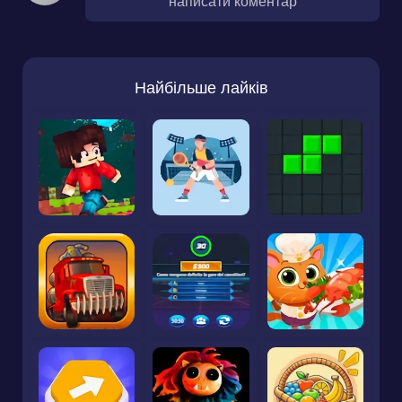
написати коментар
Найбільше лайків