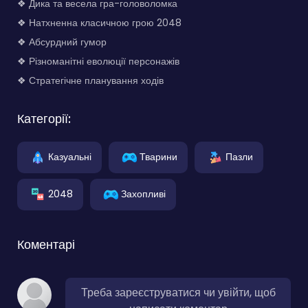
❖ Дика та весела гра-головоломка
❖ Натхненна класичною грою 2048
❖ Абсурдний гумор
❖ Різноманітні еволюції персонажів
❖ Стратегічне планування ходів
Категорії:
Казуальні
Тварини
Пазли
2048
Захопливі
Коментарі
Треба зареєструватися чи увійти, щоб