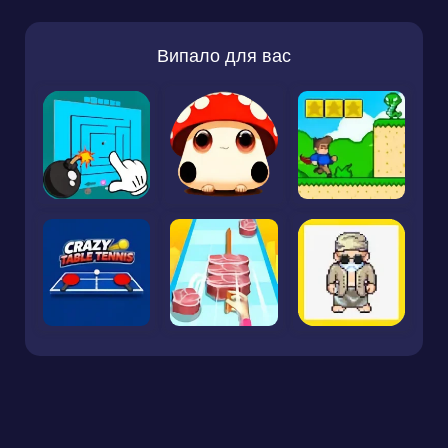
Випало для вас