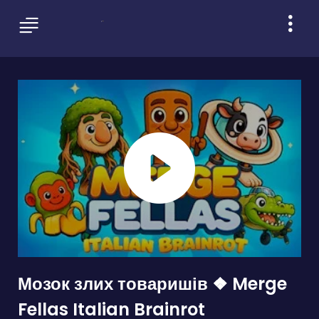
Мозок злих товаришів ❖ Merge
Fellas Italian Brainrot