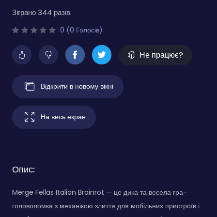
Зіграно 344 разів.
0 (0 Голосів)
Не працює?
Відкрити в новому вікні
На весь екран
Опис:
Merge Fellas Italian Brainrot — це дика та весела гра-
головоломка з механікою злиття для мобільних пристроїв і