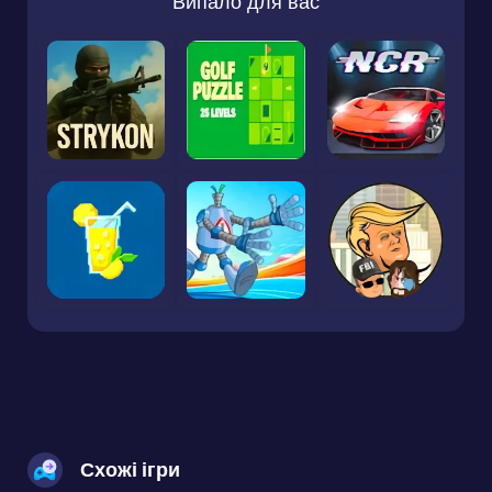
Випало для вас
Схожі ігри