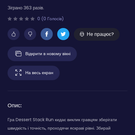
Зіграно 363 разів.
0 (0 Голосів)
Не працює?
Відкрити в новому вікні
На весь екран
Опис:
Гра Dessert Stack Run кидає виклик гравцям зберігати
швидкість і точність, проходячи яскраві рівні. Збирай