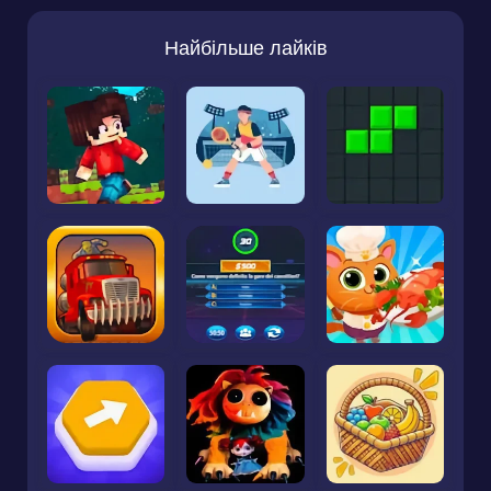
Найбільше лайків