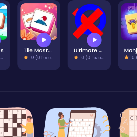
es
Tile Master Classic Match
Ultimate Noughts & Crosses
)
0 (0 Голосів)
0 (0 Голосів)
0 (0