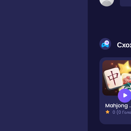
Схо
Mahjong 
0 (0 Голосів