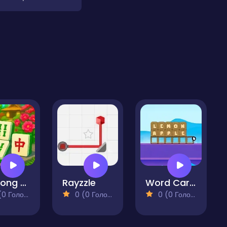
Mahjong Garden
Rayzzle
Word Cargo Puzzle
 Голосів)
0 (0 Голосів)
0 (0 Голосів)