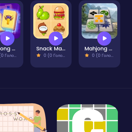
Mahjong Riddles Egypt
Snack Mahjong
Mahjong - Quest of Japan Clans
 Голосів)
0 (0 Голосів)
0 (0 Голосів)