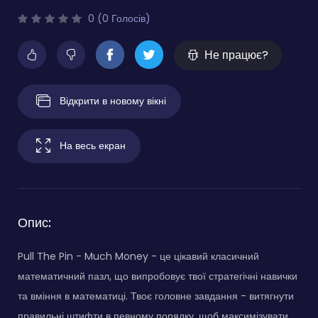
0 (0 Голосів)
Не працює?
Відкрити в новому вікні
На весь екран
Опис:
Pull The Pin - Much Money - це цікавий класичний
математичний пазл, що випробовує твої стратегічні навички
та вміння в математиці. Твоє головне завдання - витягнути
правильні штифти в певному порядку, щоб максимізувати