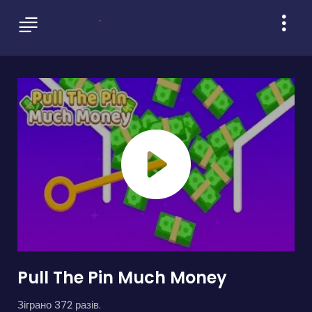
Pull The Pin Much Money
Зіграно 372 разів.