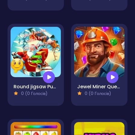
Round jigsaw Puzzle Collect funny Christmas pictures
Jewel Miner Quest
0 (0 Голосів)
0 (0 Голосів)