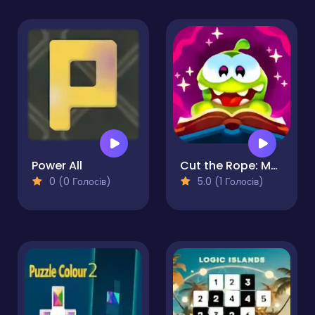
Power All
Cut the Rope: Magic
0 (0 Голосів)
5.0 (1 Голосів)