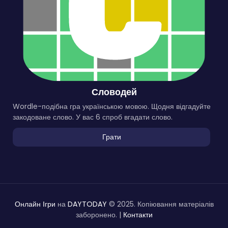
Словодей
Wordle-подібна гра українською мовою. Щодня відгадуйте
закодоване слово. У вас 6 спроб вгадати слово.
Грати
Онлайн Ігри
на
DAYTODAY
© 2025. Копіювання матеріалів
заборонено. |
Контакти