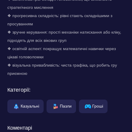
стратегічного мислення
❖ прогресивна складність: рівні стають складнішими з
просуванням
❖ зручне керування: прості механіки натискання або кліку,
підходять для всіх вікових груп
❖ освітній аспект: покращує математичні навички через
цікаві головоломки
❖ візуальна привабливість: чиста графіка, що робить гру
приємною
Категорії:
Казуальні
Пазли
Гроші
Коментарі