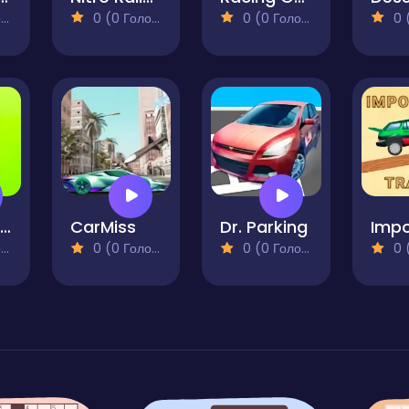
)
0 (0 Голосів)
0 (0 Голосів)
0 (0
Retro Speed 2
CarMiss
Dr. Parking
)
0 (0 Голосів)
0 (0 Голосів)
0 (0