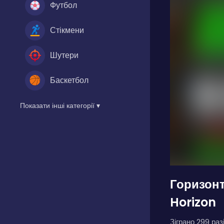
Футбол
Стікмени
Шутери
Баскетбол
Показати інші категорії ▾
Горизонт
Horizon
Зіграно 299 разі