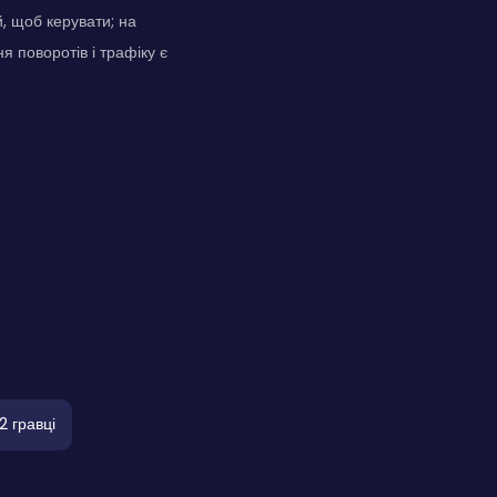
, щоб керувати; на
я поворотів і трафіку є
2 гравці