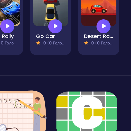
 Rally
Go Car
Desert Racing
 Голосів)
0 (0 Голосів)
0 (0 Голосів)