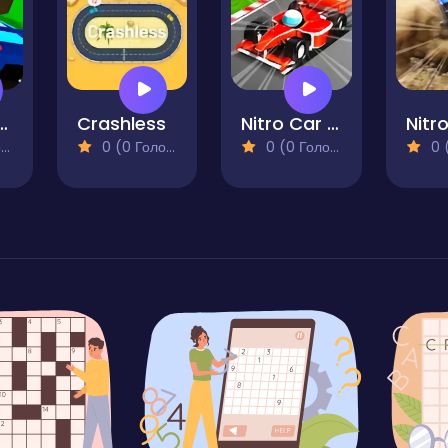
 Project Kit
Crashless
Nitro Car Racing
Nitro
)
0 (0 Голосів)
0 (0 Голосів)
0 (0