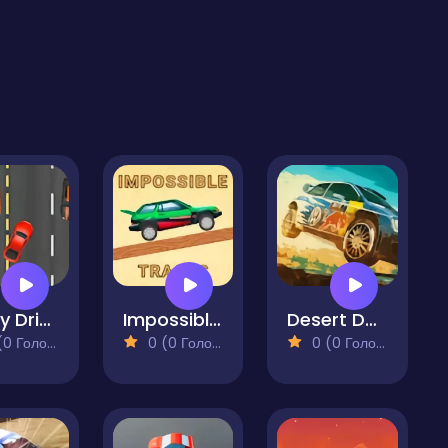
Crazy Driver
Impossible Tracks 2D
Desert Dakar Xtream
 Голосів)
0 (0 Голосів)
0 (0 Голосів)