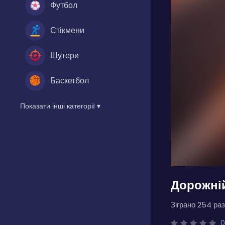
Футбол
Стікмени
Шутери
Баскетбол
Показати інші категорії ▾
Дорожні
Зіграно 254 раз
0