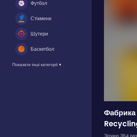
Футбол
Стікмени
Шутери
Баскетбол
Показати інші категорії ▾
Фабрика
Recyclin
Зіграно 364 раз