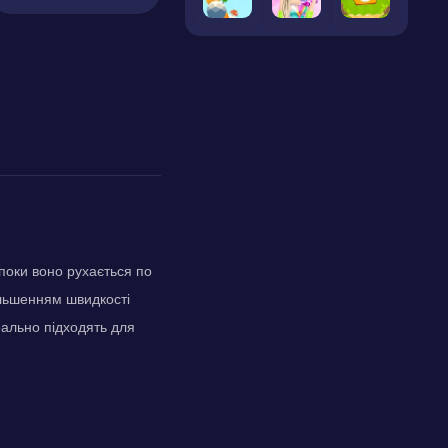
 поки воно рухається по
більшенням швидкості
еально підходять для