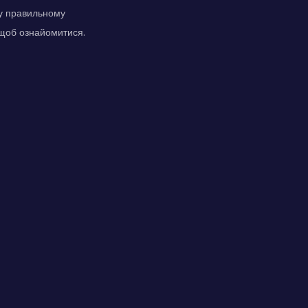
 у правильному
 щоб ознайомитися.