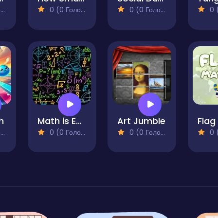
)
0 (0 Голосів)
0 (0 Голосів)
0 (0
h
Math is Easy!
Art Jumble
)
0 (0 Голосів)
0 (0 Голосів)
0 (0