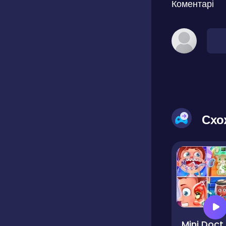
Коментарі
Схо
Mini Do