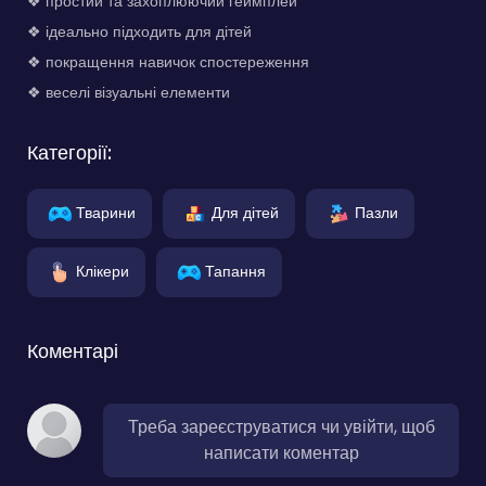
❖ простий та захоплюючий геймплей
❖ ідеально підходить для дітей
❖ покращення навичок спостереження
❖ веселі візуальні елементи
Категорії:
Тварини
Для дітей
Пазли
Клікери
Тапання
Коментарі
Треба зареєструватися чи увійти, щоб
написати коментар