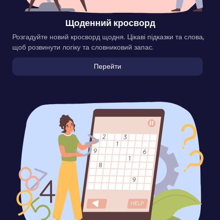
Щоденний кросворд
Розгадуйте новий кросворд щодня. Цікаві підказки та слова,
щоб розвинути логіку та словниковий запас.
Перейти