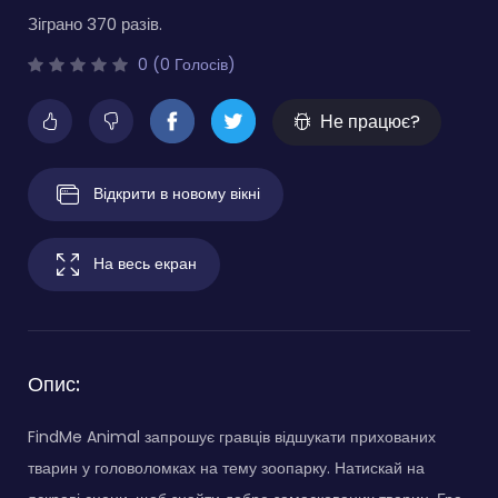
Зіграно 370 разів.
0 (0 Голосів)
Не працює?
Відкрити в новому вікні
На весь екран
Опис:
FindMe Animal запрошує гравців відшукати прихованих
тварин у головоломках на тему зоопарку. Натискай на