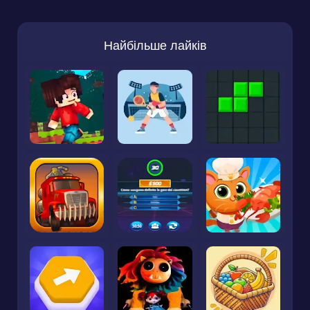
Найбільше лайків