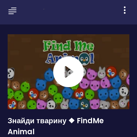
Знайди тварину ❖ FindMe
Animal