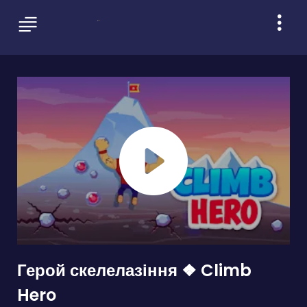
Герой скелелазіння ❖ Climb
Hero