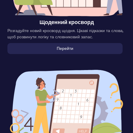
Щоденний кросворд
Розгадуйте новий кросворд щодня. Цікаві підказки та слова,
щоб розвинути логіку та словниковий запас.
Перейти