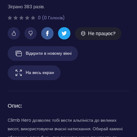
Зіграно 383 разів.
0 (0 Голосів)
Не працює?
Відкрити в новому вікні
На весь екран
Опис:
Climb Hero дозволяє тобі вести альпініста до великих
висот, використовуючи вчасні натискання. Обирай камені