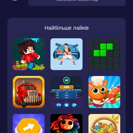
Найбільше лайків