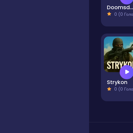
Doomsday Shoot
0 (0 Голосів
Strykon
0 (0 Голосів