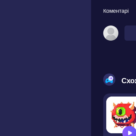
Коментарі
Схо