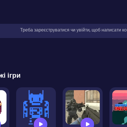
Треба зареєструватися чи увійти, щоб написати к
жі ігри