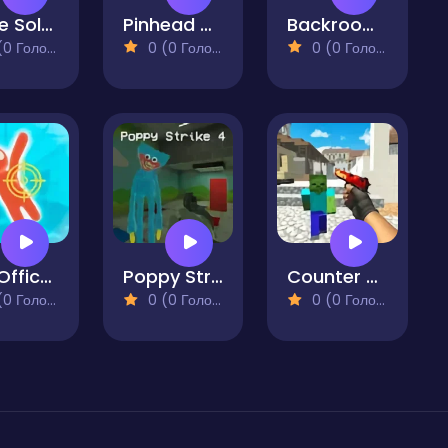
Brave Soldier Invasion
Pinhead Nextbots Shooter Action
Backrooms Assault 2
 Голосів)
0 (0 Голосів)
0 (0 Голосів)
The Office Escape
Poppy Strike 4
Counter Craft 3 Zombies
 Голосів)
0 (0 Голосів)
0 (0 Голосів)