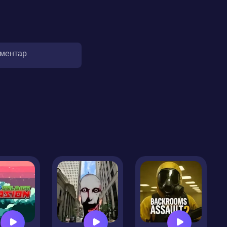
оментар