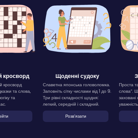
 кросворд
Щоденні судоку
З
й кросворд
Славетна японська головоломка.
Проста та
дказки та слова,
Заповніть сітку числами від 1 до 9.
слова”. 
огіку та
Три рівні складності щодня:
заховані 
ас.
легкий, середній і складний.
уважність
ейти
Розвʼязати