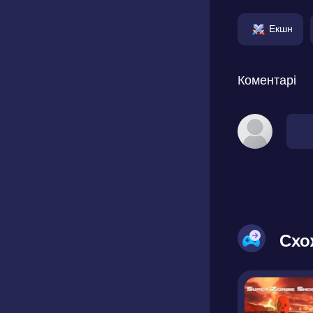
Екшн
Коментарі
Схо