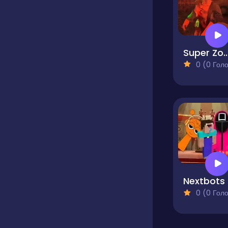
Super Zombie Sh
0 (0 Голосів
Nex
0 (0 Голосів