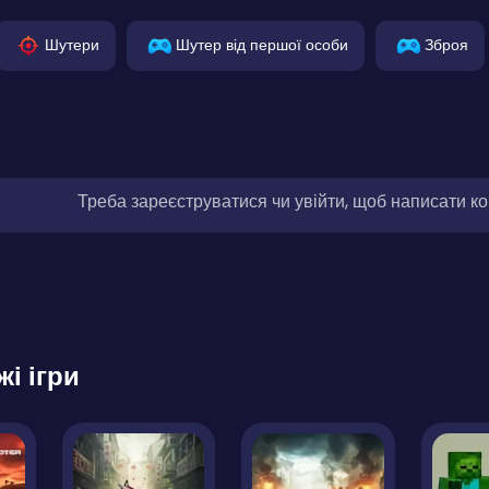
Шутери
Шутер від першої особи
Зброя
Треба зареєструватися чи увійти, щоб написати к
жі ігри