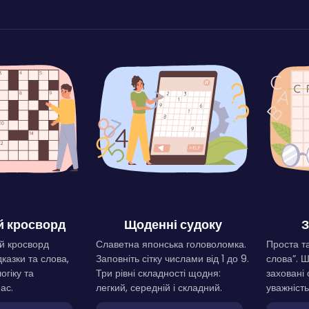
 кросворд
Щоденні судоку
З
й кросворд
Славетна японська головоломка.
Проста та
дказки та слова,
Заповніть сітку числами від 1 до 9.
слова”. 
огіку та
Три рівні складності щодня:
заховані 
ас.
легкий, середній і складний.
уважність