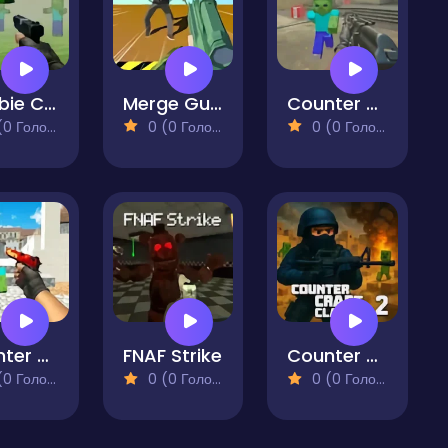
Zombie Counter Craft
Merge Gun FPS Shooting Zombie
Counter Craft 5
 Голосів)
0 (0 Голосів)
0 (0 Голосів)
Counter Craft 3 Zombies
FNAF Strike
Counter Craft Classic 2
 Голосів)
0 (0 Голосів)
0 (0 Голосів)