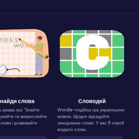
найди слова
Словодей
 цікава гра “Знайти
Wordle-подібна гра українською
Шукайте та викреслюйте
мовою. Щодня відгадуйте
слова і розвивайте
закодоване слово. У вас 6 спроб
.
вгадати слово.