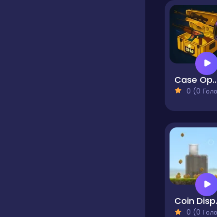
Case Opener - Case Clicker 
0 (0 Голосів
Coi
0 (0 Голосів