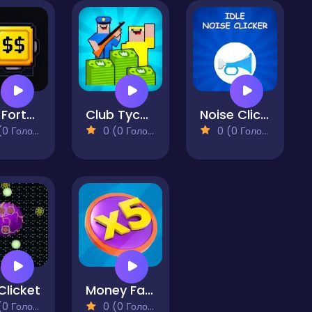
Pixel Fortune Factory
Club Tycoon: Idle Clicker
Noise Clicker
 Голосів)
0 (0 Голосів)
0 (0 Голосів)
Clicket
Money Factory - Earn a Billion
 Голосів)
0 (0 Голосів)