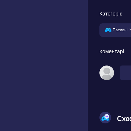
Категорії:
Пасивні і
Коментарі
Схо