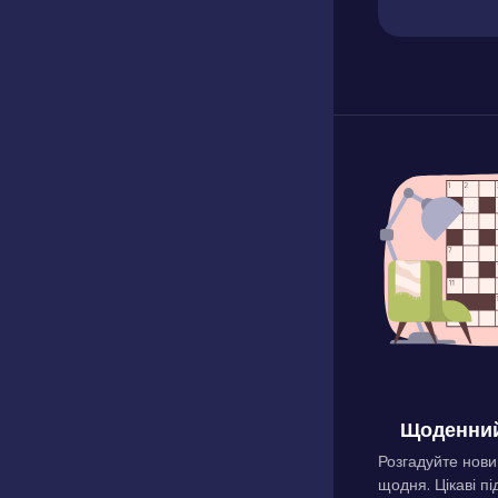
Щоденний
Розгадуйте нови
щодня. Цікаві пі