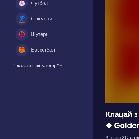
Футбол
Стікмени
Шутери
Баскетбол
Показати інші категорії ▾
Клацай з
❖ Golden
Зіграно 312 разі