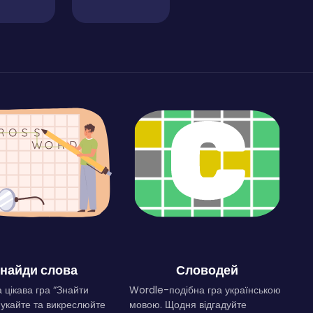
найди слова
Словодей
 цікава гра “Знайти
Wordle-подібна гра українською
Шукайте та викреслюйте
мовою. Щодня відгадуйте